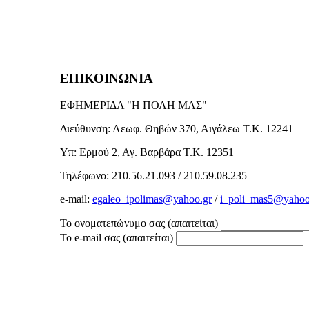
ΕΠΙΚΟΙΝΩΝΙΑ
ΕΦΗΜΕΡΙΔΑ "Η ΠΟΛΗ ΜΑΣ"
Διεύθυνση: Λεωφ. Θηβών 370, Αιγάλεω Τ.Κ. 12241
Υπ: Ερμού 2, Αγ. Βαρβάρα Τ.Κ. 12351
Τηλέφωνο: 210.56.21.093 / 210.59.08.235
e-mail:
egaleo_ipolimas@yahoo.gr
/
i_poli_mas5@yahoo
Το ονοματεπώνυμο σας (απαιτείται)
Το e-mail σας (απαιτείται)