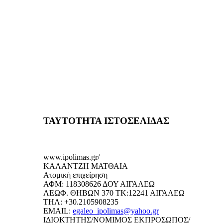
ΤΑΥΤΟΤΗΤΑ ΙΣΤΟΣΕΛΙΔΑΣ
www.ipolimas.gr/
ΚΑΛΑΝΤΖΗ ΜΑΤΘΑΙΑ
Ατομική επιχείρηση
ΑΦΜ: 118308626 ΔΟΥ ΑΙΓΑΛΕΩ
ΛΕΩΦ. ΘΗΒΩΝ 370 ΤΚ:12241 ΑΙΓΑΛΕΩ
ΤΗΛ: +30.2105908235
EMAIL:
egaleo_ipolimas@yahoo.gr
ΙΔΙΟΚΤΗΤΗΣ/ΝΟΜΙΜΟΣ ΕΚΠΡΟΣΩΠΟΣ/