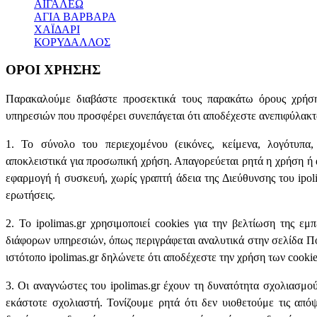
ΑΙΓΑΛΕΩ
ΑΓΙΑ ΒΑΡΒΑΡΑ
ΧΑΪΔΑΡΙ
ΚΟΡΥΔΑΛΛΟΣ
ΟΡΟΙ ΧΡΗΣΗΣ
Παρακαλούμε διαβάστε προσεκτικά τους παρακάτω όρους χρήση
υπηρεσιών που προσφέρει συνεπάγεται ότι αποδέχεστε ανεπιφύλακτ
1. Το σύνολο του περιεχομένου (εικόνες, κείμενα, λογότυπα,
αποκλειστικά για προσωπική χρήση. Απαγορεύεται ρητά η χρήση ή 
εφαρμογή ή συσκευή, χωρίς γραπτή άδεια της Διεύθυνσης του ipoli
ερωτήσεις.
2. To ipolimas.gr χρησιμοποιεί cookies για την βελτίωση της ε
διάφορων υπηρεσιών, όπως περιγράφεται αναλυτικά στην σελίδα Π
ιστότοπο ipolimas.gr δηλώνετε ότι αποδέχεστε την χρήση των cookie
3. Οι αναγνώστες του ipolimas.gr έχουν τη δυνατότητα σχολιασμο
εκάστοτε σχολιαστή. Τονίζουμε ρητά ότι δεν υιοθετούμε τις από