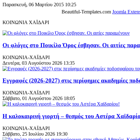
Παρασκευή, 06 Μαρτίου 2015 10:25
Beautiful-Templates.com
Joomla Exten
ΚΟΙΝΩΝΙΑ ΧΑΪΔΑΡΙ
Οι φλόγες στο Ποικίλο Όρος έσβησαν. Οι αιτίες παρ
ΚΟΙΝΩΝΙΑ-ΧΑΪΔΑΡΙ
Δευτέρα, 03 Αυγούστου 2026 13:35
Εγγραφές (2026-2027) στις περίφημες ακαδημίες π
ΚΟΙΝΩΝΙΑ-ΧΑΪΔΑΡΙ
Σάββατο, 01 Αυγούστου 2026 18:05
Η καλοκαιρινή γιορτή – θεσμός του Αστέρα Χαϊδαρί
ΚΟΙΝΩΝΙΑ-ΧΑΪΔΑΡΙ
Σάββατο, 25 Ιουλίου 2026 19:30