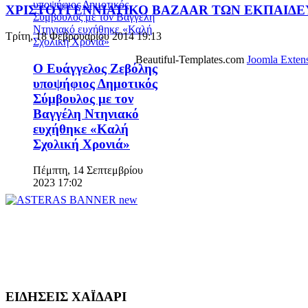
XΡΙΣΤΟΥΓΕΝΝΙΑΤΙΚΟ BAZAAR ΤΩΝ ΕΚΠΑΙΔΕ
Τρίτη, 18 Φεβρουαρίου 2014 19:13
Beautiful-Templates.com
Joomla Exten
Ο Ευάγγελος Ζεβόλης
υποψήφιος Δημοτικός
Σύμβουλος με τον
Βαγγέλη Ντηνιακό
ευχήθηκε «Καλή
Σχολική Χρονιά»
Πέμπτη, 14 Σεπτεμβρίου
2023 17:02
ΕΙΔΗΣΕΙΣ ΧΑΪΔΑΡΙ