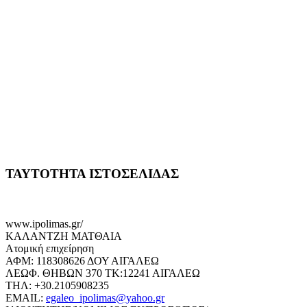
ΤΑΥΤΟΤΗΤΑ ΙΣΤΟΣΕΛΙΔΑΣ
www.ipolimas.gr/
ΚΑΛΑΝΤΖΗ ΜΑΤΘΑΙΑ
Ατομική επιχείρηση
ΑΦΜ: 118308626 ΔΟΥ ΑΙΓΑΛΕΩ
ΛΕΩΦ. ΘΗΒΩΝ 370 ΤΚ:12241 ΑΙΓΑΛΕΩ
ΤΗΛ: +30.2105908235
EMAIL:
egaleo_ipolimas@yahoo.gr