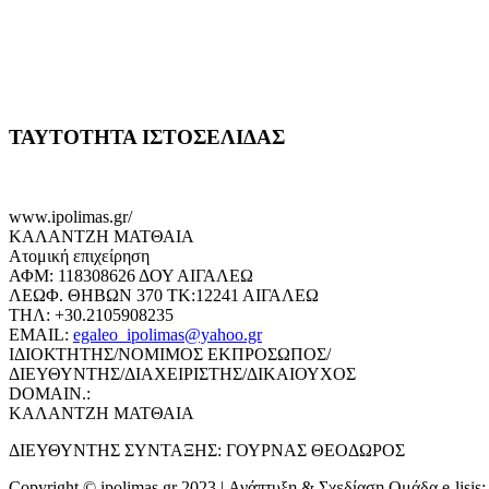
ΤΑΥΤΟΤΗΤΑ ΙΣΤΟΣΕΛΙΔΑΣ
www.ipolimas.gr/
ΚΑΛΑΝΤΖΗ ΜΑΤΘΑΙΑ
Ατομική επιχείρηση
ΑΦΜ: 118308626 ΔΟΥ ΑΙΓΑΛΕΩ
ΛΕΩΦ. ΘΗΒΩΝ 370 ΤΚ:12241 ΑΙΓΑΛΕΩ
ΤΗΛ: +30.2105908235
EMAIL:
egaleo_ipolimas@yahoo.gr
ΙΔΙΟΚΤΗΤΗΣ/ΝΟΜΙΜΟΣ ΕΚΠΡΟΣΩΠΟΣ/
ΔΙΕΥΘΥΝΤΗΣ/ΔΙΑΧΕΙΡΙΣΤΗΣ/ΔΙΚΑΙΟΥΧΟΣ
DOMAIN.:
ΚΑΛΑΝΤΖΗ ΜΑΤΘΑΙΑ
ΔΙΕΥΘΥΝΤΗΣ ΣΥΝΤΑΞΗΣ: ΓΟΥΡΝΑΣ ΘΕΟΔΩΡΟΣ
Copyright © ipolimas.gr 2023 | Ανάπτυξη & Σχεδίαση Ομάδα e-lisis