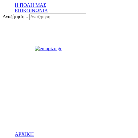
Η ΠΟΛΗ ΜΑΣ
ΕΠΙΚΟΙΝΩΝΙΑ
Αναζήτηση...
ΑΡΧΙΚΗ