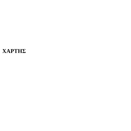
232382
ΧΑΡΤΗΣ