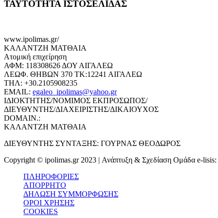
ΤΑΥΤΟΤΗΤΑ ΙΣΤΟΣΕΛΙΔΑΣ
www.ipolimas.gr/
ΚΑΛΑΝΤΖΗ ΜΑΤΘΑΙΑ
Ατομική επιχείρηση
ΑΦΜ: 118308626 ΔΟΥ ΑΙΓΑΛΕΩ
ΛΕΩΦ. ΘΗΒΩΝ 370 ΤΚ:12241 ΑΙΓΑΛΕΩ
ΤΗΛ: +30.2105908235
EMAIL:
egaleo_ipolimas@yahoo.gr
ΙΔΙΟΚΤΗΤΗΣ/ΝΟΜΙΜΟΣ ΕΚΠΡΟΣΩΠΟΣ/
ΔΙΕΥΘΥΝΤΗΣ/ΔΙΑΧΕΙΡΙΣΤΗΣ/ΔΙΚΑΙΟΥΧΟΣ
DOMAIN.:
ΚΑΛΑΝΤΖΗ ΜΑΤΘΑΙΑ
ΔΙΕΥΘΥΝΤΗΣ ΣΥΝΤΑΞΗΣ: ΓΟΥΡΝΑΣ ΘΕΟΔΩΡΟΣ
Copyright © ipolimas.gr 2023 | Ανάπτυξη & Σχεδίαση Ομάδα e-lisis
ΠΛΗΡΟΦΟΡΙΕΣ
ΑΠΟΡΡΗΤΟ
ΔΗΛΩΣΗ ΣΥΜΜΟΡΦΩΣΗΣ
ΟΡΟΙ ΧΡΗΣΗΣ
COOKIES