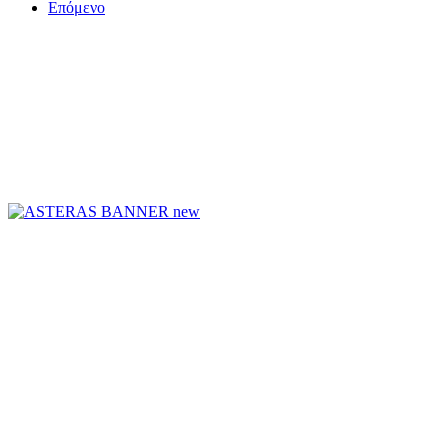
Επόμενο
ΤΟ ΜΕΓΑΛΥΤΕΡΟ ΔΙΚΤΥΟ ΤΟΠΙΚΩΝ
ΕΦΗΜΕΡΙΔΩΝ