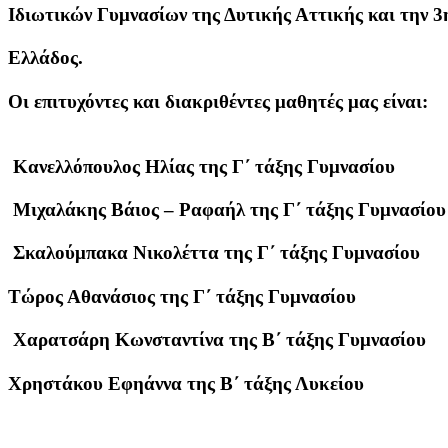
Ιδιωτικών Γυμνασίων της Δυτικής Αττικής και την 3
Ελλάδος.
Οι επιτυχόντες και διακριθέντες μαθητές μας είναι:
Κανελλόπουλος Ηλίας της Γ΄ τάξης Γυμνασίου
Μιχαλάκης Βάιος – Ραφαήλ της Γ΄ τάξης Γυμνασίου
Σκαλούμπακα Νικολέττα της Γ΄ τάξης Γυμνασίου
Τώρος Αθανάσιος της Γ΄ τάξης Γυμνασίου
Χαρατσάρη Κωνσταντίνα της Β΄ τάξης Γυμνασίου
Χρηστάκου Εφηάννα της Β΄ τάξης Λυκείου