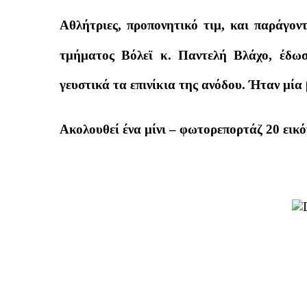
Αθλήτριες, προπονητικό τιμ, και παράγον
τμήματος Βόλεϊ κ. Παντελή Βλάχο, έδωσ
γευστικά τα επινίκια της ανόδου. Ήταν μ
Ακολουθεί ένα μίνι – φωτορεπορτάζ 20 εικό