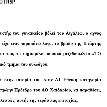
κτής του γυναικείου βόλεϊ του Αιγάλεω, ο αγνός
 είχε έναν παραπάνω λόγο, το βράδυ της Τετάρτης
μα του, το φημισμένο μουσικό μεζεδοπωλείο «ΤΟ
κό τμήμα του συλλόγου.
ά στην ιστορία του στην Α1 Εθνική κατηγορία
 πρώην Πρόεδρο του ΑΟ Χαϊδαρίου, να παραθέσει,
λεστών, αυτής της τεράστιας επιτυχίας.