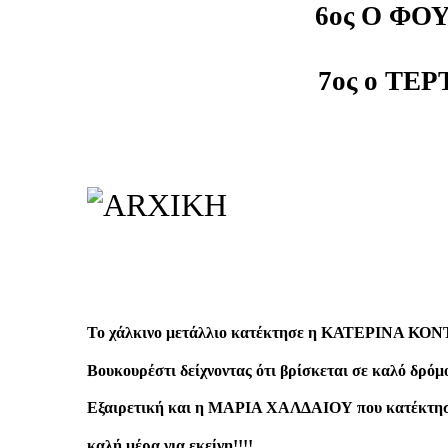
6ος Ο ΦΟ
7ος ο ΤΕΡ
Το χάλκινο μετάλλιο κατέκτησε η ΚΑΤΕΡΙΝΑ Κ
Βουκουρέστι δείχνοντας ότι βρίσκεται σε καλό δρόμο
Εξαιρετική και η ΜΑΡΙΑ ΧΑΛΔΑΙΟΥ που κατέκτησε 
καλή μέρα για εκείνη!!!!