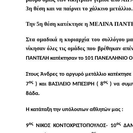
3η θέση και να παίρνει το χάλκινο μετάλλιο.
Την 5η θέση κατέκτησε η ΜΕΛΙΝΑ ΠΑΝΤ
Στα ομαδικά η κυριαρχία του συλλόγου μα
νίκησαν όλες τις ομάδες που βρέθηκαν απέν
ΠΑΝΤΕΛΗ κατέκτησαν το 101 ΠΑΝΕΛΛΗΝΙΟ
Στους Άνδρες το αργυρό μετάλλιο κατέκτησ
ος
ος
7
) και ΒΑΣΙΛΕΙΟ ΜΠΕΣΙΡΗ ( 8
) να συμπ
8άδα.
Η κατάταξη την υπόλοιπων αθλητών μας :
ος
ος
9
ΝΙΚΟΣ ΚΟΝΤΟΧΡΙΣΤΟΠΟΥΛΟΣ- 10
ΔΑΜ
ος