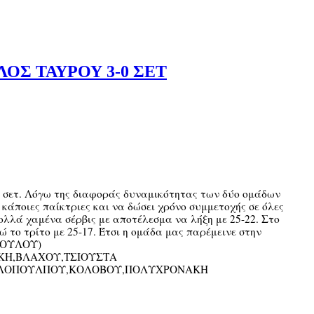
ΛΟΣ ΤΑΥΡΟΥ 3-0 ΣΕΤ
σετ. Λόγω της διαφοράς δυναμικότητας των δύο ομάδων
κάποιες παίκτριες και να δώσει χρόνο συμμετοχής σε όλες
πολλά χαμένα σέρβις με αποτέλεσμα να λήξη με 25-22. Στο
ώ το τρίτο με 25-17. Έτσι η ομάδα μας παρέμεινε στην
ΠΟΥΛΟΥ)
ΚΗ,ΒΛΑΧΟΥ,ΤΣΙΟΥΣΤΑ
ΑΛΟΠΟΥΛΠΟΥ,ΚΟΛΟΒΟΥ,ΠΟΛΥΧΡΟΝΑΚΗ