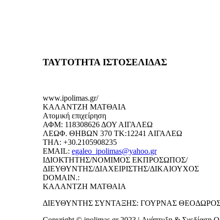
ΤΑΥΤΟΤΗΤΑ ΙΣΤΟΣΕΛΙΔΑΣ
www.ipolimas.gr/
ΚΑΛΑΝΤΖΗ ΜΑΤΘΑΙΑ
Ατομική επιχείρηση
ΑΦΜ: 118308626 ΔΟΥ ΑΙΓΑΛΕΩ
ΛΕΩΦ. ΘΗΒΩΝ 370 ΤΚ:12241 ΑΙΓΑΛΕΩ
ΤΗΛ: +30.2105908235
EMAIL:
egaleo_ipolimas@yahoo.gr
ΙΔΙΟΚΤΗΤΗΣ/ΝΟΜΙΜΟΣ ΕΚΠΡΟΣΩΠΟΣ/
ΔΙΕΥΘΥΝΤΗΣ/ΔΙΑΧΕΙΡΙΣΤΗΣ/ΔΙΚΑΙΟΥΧΟΣ
DOMAIN.:
ΚΑΛΑΝΤΖΗ ΜΑΤΘΑΙΑ
ΔΙΕΥΘΥΝΤΗΣ ΣΥΝΤΑΞΗΣ: ΓΟΥΡΝΑΣ ΘΕΟΔΩΡΟ
Copyright © ipolimas.gr 2023 | Ανάπτυξη & Σχεδίαση Ομ