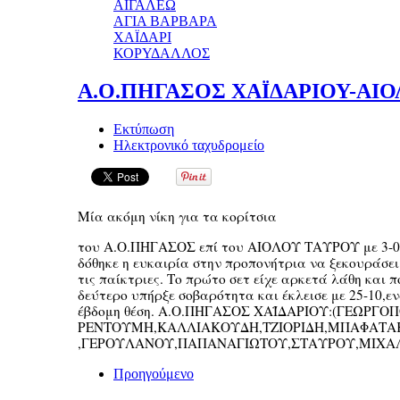
ΑΙΓΑΛΕΩ
ΑΓΙΑ ΒΑΡΒΑΡΑ
ΧΑΪΔΑΡΙ
ΚΟΡΥΔΑΛΛΟΣ
Α.Ο.ΠΗΓΑΣΟΣ ΧΑΪΔΑΡΙΟΥ-ΑΙΟ
Εκτύπωση
Ηλεκτρονικό ταχυδρομείο
Μία ακόμη νίκη για τα κορίτσια
του Α.Ο.ΠΗΓΑΣΟΣ επί του ΑΙΟΛΟΥ ΤΑΥΡΟΥ με 3-0 
δόθηκε η ευκαιρία στην προπονήτρια να ξεκουράσει 
τις παίκτριες. Το πρώτο σετ είχε αρκετά λάθη και 
δεύτερο υπήρξε σοβαρότητα και έκλεισε με 25-10,εν
έβδομη θέση. Α.Ο.ΠΗΓΑΣΟΣ ΧΑΪΔΑΡΙΟΥ:(ΓΕΩΡΓΟ
ΡΕΝΤΟΥΜΗ,ΚΑΛΛΙΑΚΟΥΔΗ,ΤΖΙΟΡΙΔΗ,ΜΠΑΦΑΤΑ
,ΓΕΡΟΥΛΑΝΟΥ,ΠΑΠΑΝΑΓΙΩΤΟΥ,ΣΤΑΥΡΟΥ,ΜΙΧ
Προηγούμενο