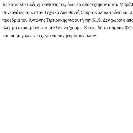
τις καταπληκτικές εμφανίσεις της, όλοι το αποδέχτηκαν αυτό. Μπρά
συνεργάτες του, στον Τεχνικό Διευθυντή Σπύρο Κολοκοτρώνη και στ
προεδρία του Αντώνης Τιρτιράκης για αυτή την Κ19. Δεν χωράνε απο
βλέμμα στραμμένο στο μέλλον να 'χουμε. Κι επειδή το σύμπαν βλέπε
και πιο μεγάλες νίκες, για να πανηγυρίσουν όλοι».