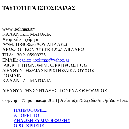
ΤΑΥΤΟΤΗΤΑ ΙΣΤΟΣΕΛΙΔΑΣ
www.ipolimas.gr/
ΚΑΛΑΝΤΖΗ ΜΑΤΘΑΙΑ
Ατομική επιχείρηση
ΑΦΜ: 118308626 ΔΟΥ ΑΙΓΑΛΕΩ
ΛΕΩΦ. ΘΗΒΩΝ 370 ΤΚ:12241 ΑΙΓΑΛΕΩ
ΤΗΛ: +30.2105908235
EMAIL:
egaleo_ipolimas@yahoo.gr
ΙΔΙΟΚΤΗΤΗΣ/ΝΟΜΙΜΟΣ ΕΚΠΡΟΣΩΠΟΣ/
ΔΙΕΥΘΥΝΤΗΣ/ΔΙΑΧΕΙΡΙΣΤΗΣ/ΔΙΚΑΙΟΥΧΟΣ
DOMAIN.:
ΚΑΛΑΝΤΖΗ ΜΑΤΘΑΙΑ
ΔΙΕΥΘΥΝΤΗΣ ΣΥΝΤΑΞΗΣ: ΓΟΥΡΝΑΣ ΘΕΟΔΩΡΟΣ
Copyright © ipolimas.gr 2023 | Ανάπτυξη & Σχεδίαση Ομάδα e-lisis
ΠΛΗΡΟΦΟΡΙΕΣ
ΑΠΟΡΡΗΤΟ
ΔΗΛΩΣΗ ΣΥΜΜΟΡΦΩΣΗΣ
ΟΡΟΙ ΧΡΗΣΗΣ