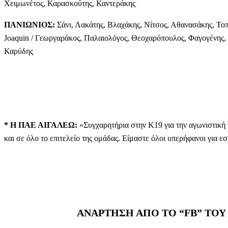
Χειμωνέτος, Καρασκούτης, Καντεράκης
ΠΑΝΙΩΝΙΟΣ:
Σάνι, Λακάτης, Βλαχάκης, Νίτσος, Αθανασάκης, Τοπ
Joaquin / Γεωργαράκος, Παλαιολόγος, Θεοχαρόπουλος, Φαγογένης,
Καρύδης
* Η ΠΑΕ ΑΙΓΑΛΕΩ:
«Συγχαρητήρια στην Κ19 για την αγωνιστική 
και σε όλο το επιτελείο της ομάδας.
Είμαστε όλοι υπερήφανοι για ε
ΑΝΑΡΤΗΣΗ ΑΠΟ ΤΟ “FB” ΤΟΥ