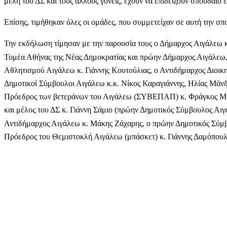
μέλη του ΔΣ και τους άλλους γονείς, έχουν να επιδείξουν σπουδαίο 
Επίσης, τιμήθηκαν όλες οι ομάδες, που συμμετείχαν σε αυτή την σ
Την εκδήλωση τίμησαν με την παρουσία τους ο Δήμαρχος Αιγάλεω 
Τομέα Αθήνας της Νέας Δημοκρατίας και πρώην Δήμαρχος Αιγάλεω,
Αθλητισμού Αιγάλεω κ. Γιάννης Κουτούλιας, ο Αντιδήμαρχος Διοικ
Δημοτικοί Σύμβουλοι Αιγάλεω κ.κ. Νίκος Καραγιάννης, Ηλίας Μάνδ
Πρόεδρος των βετεράνων του Αιγάλεω (ΣΥΒΕΠΑΠ) κ. Φράγκος Μαρ
και μέλος του ΔΣ κ. Γιάννη Σάμιο (πρώην Δημοτικός Σύμβουλος Αιγ
Αντιδήμαρχος Αιγάλεω κ. Μάκης Ζάχαρης, ο πρώην Δημοτικός Σύμβ
Πρόεδρος του Θεμιστοκλή Αιγάλεω (μπάσκετ) κ. Γιάννης Δαμόπουλο