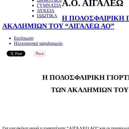
ΔΗΜΟΤΙΚΑ
Α.Ο. ΑΙΓΑΛΕΩ
ΓΥΜΝΑΣΙΑ
ΛΥΚΕΙΑ
ΙΔΙΩΤΙΚΑ
Η ΠΟΔΟΣΦΑΙΡΙΚΗ 
ΑΚΑΔΗΜΙΩΝ ΤΟΥ “ΑΙΓΑΛΕΩ ΑΟ”
Εκτύπωση
Ηλεκτρονικό ταχυδρομείο
Η ΠΟΔΟΣΦΑΙΡΙΚΗ ΓΙΟΡ
ΤΩΝ ΑΚΑΔΗΜΙΩΝ ΤΟΥ 
Για μια ακόμη φορά ο ερασιτέχνης “ΑΙΓΑΛΕΩ ΑΟ” και οι οργανωμέν