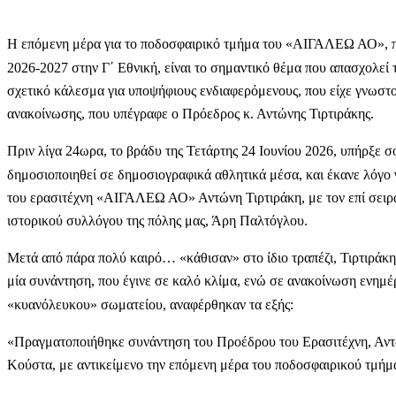
Η επόμενη μέρα για το ποδοσφαιρικό τμήμα του «ΑΙΓΑΛΕΩ ΑΟ», που
2026-2027 στην Γ΄ Εθνική, είναι το σημαντικό θέμα που απασχολεί 
σχετικό κάλεσμα για υποψήφιους ενδιαφερόμενους, που είχε γνωστο
ανακοίνωσης, που υπέγραφε ο Πρόεδρος κ. Αντώνης Τιρτιράκης.
Πριν λίγα 24ωρα, το βράδυ της Τετάρτης 24 Ιουνίου 2026, υπήρξε σο
δημοσιοποιηθεί σε δημοσιογραφικά αθλητικά μέσα, και έκανε λόγο
του ερασιτέχνη «ΑΙΓΑΛΕΩ ΑΟ» Αντώνη Τιρτιράκη, με τον επί σειρ
ιστορικού συλλόγου της πόλης μας, Άρη Παλτόγλου.
Μετά από πάρα πολύ καιρό… «κάθισαν» στο ίδιο τραπέζι, Τιρτιράκης
μία συνάντηση, που έγινε σε καλό κλίμα, ενώ σε ανακοίνωση ενημ
«κυανόλευκου» σωματείου, αναφέρθηκαν τα εξής:
«Πραγματοποιήθηκε συνάντηση του Προέδρου του Ερασιτέχνη, Αντώ
Κούστα, με αντικείμενο την επόμενη μέρα του ποδοσφαιρικού τμήμ