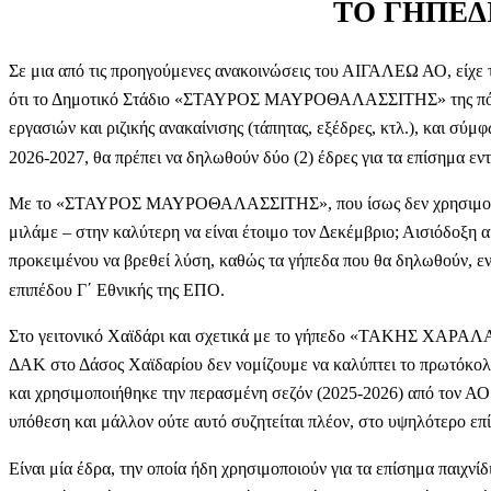
ΤΟ ΓΗΠΕΔ
Σε μια από τις προηγούμενες ανακοινώσεις του ΑΙΓΑΛΕΩ ΑΟ, είχε τ
ότι το Δημοτικό Στάδιο «ΣΤΑΥΡΟΣ ΜΑΥΡΟΘΑΛΑΣΣΙΤΗΣ» της πόλης
εργασιών και ριζικής ανακαίνισης (τάπητας, εξέδρες, κτλ.), και σύμ
2026-2027, θα πρέπει να δηλωθούν δύο (2) έδρες για τα επίσημα ε
Με το «ΣΤΑΥΡΟΣ ΜΑΥΡΟΘΑΛΑΣΣΙΤΗΣ», που ίσως δεν χρησιμοποιηθ
μιλάμε – στην καλύτερη να είναι έτοιμο τον Δεκέμβριο; Αισιόδοξη α
προκειμένου να βρεθεί λύση, καθώς τα γήπεδα που θα δηλωθούν, εν
επιπέδου Γ΄ Εθνικής της ΕΠΟ.
Στο γειτονικό Χαϊδάρι και σχετικά με το γήπεδο «ΤΑΚΗΣ ΧΑΡΑΛΑ
ΔΑΚ στο Δάσος Χαϊδαρίου δεν νομίζουμε να καλύπτει το πρωτόκολλο 
και χρησιμοποιήθηκε την περασμένη σεζόν (2025-2026) από τον ΑΟ 
υπόθεση και μάλλον ούτε αυτό συζητείται πλέον, στο υψηλότερο επί
Είναι μία έδρα, την οποία ήδη χρησιμοποιούν για τα επίσημα παιχνίδ