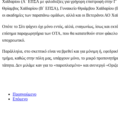
Χαϊδαρίου (Α΄ ΕΠΣΑ με φιλοδοξίες για γρήγορη επιστροφή στην Γ΄
Θρίαμβος Χαϊδαρίου (Β΄ ΕΠΣΑ), Γυναικείο Θριάμβου Χαϊδαρίου (Β
οι ακαδημίες των παραπάνω ομάδων, αλλά και οι Βετεράνοι ΑΟ Χαϊ
Οπότε το Σίτι ψάχνει όχι μόνο εντός, αλλά, εναγωνίως, ίσως και εκτό
επίσημα παραχωρητήρια των ΟΤΑ, που θα κατατεθούν στον φάκελο τη
υποχρεωτικό.
Παράλληλα, στο σκεπτικό είναι να βρεθεί και για μόνιμη ή, εφεδρικ
τμήμα, καθώς στην πόλη μας, υπάρχουν μόνο, το μικρό προπονητήρ
τάπητα. Δεν μιλάμε καν για το «παροπλισμένο» και ανενεργό «Ορι
Προηγούμενο
Επόμενο