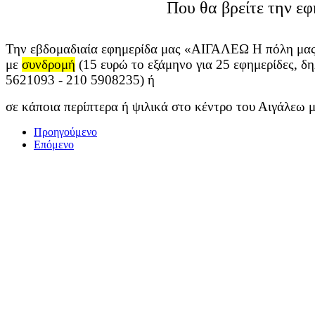
Που θα βρείτε την εφ
Την εβδομαδιαία εφημερίδα μας «ΑΙΓΑΛΕΩ Η πόλη μας
με
συνδρομή
(15 ευρώ το εξάμηνο για 25 εφημερίδες, δ
5621093
- 210 5908235) ή
σε
κάποια περίπτερα ή ψιλικά στο κέντρο του Αιγάλεω 
Προηγούμενο
Επόμενο