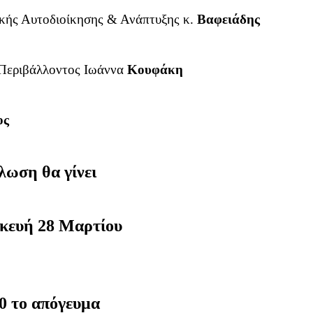
ικής Αυτοδιοίκησης & Ανάπτυξης κ.
Βαφειάδης
 Περιβάλλοντος Ιωάννα
Κουφάκη
ος
λωση θα γίνει
κευή 28 Μαρτίου
30 το απόγευμα