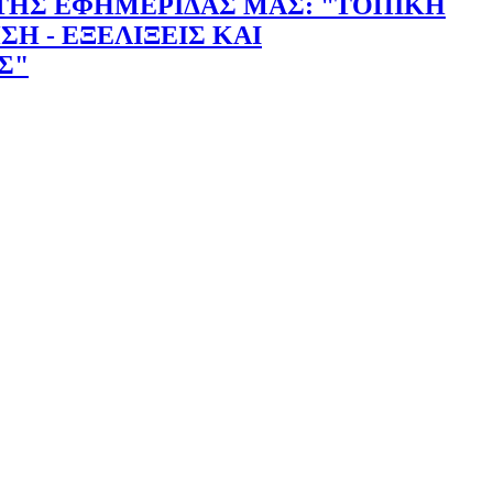
ΤΗΣ ΕΦΗΜΕΡΙΔΑΣ ΜΑΣ: "ΤΟΠΙΚΗ
Η - ΕΞΕΛΙΞΕΙΣ ΚΑΙ
Σ"