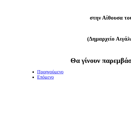
στην Αίθουσα το
(Δημαρχείο Αιγά
Θα γίνουν παρεμβά
Προηγούμενο
Επόμενο