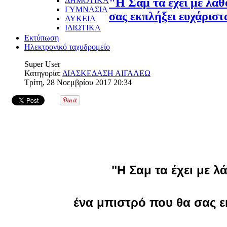
ΔΗΜΟΤΙΚΑ
"Η Σαμ τα έχει με λάθ
ΓΥΜΝΑΣΙΑ
σας εκπλήξει ευχάριστ
ΛΥΚΕΙΑ
ΙΔΙΩΤΙΚΑ
Εκτύπωση
Ηλεκτρονικό ταχυδρομείο
Super User
Κατηγορία:
ΔΙΑΣΚΕΔΑΣΗ ΑΙΓΑΛΕΩ
Τρίτη, 28 Νοεμβρίου 2017 20:34
"Η Σαμ τα έχει με λ
ένα μπιστρό που θα σας ε