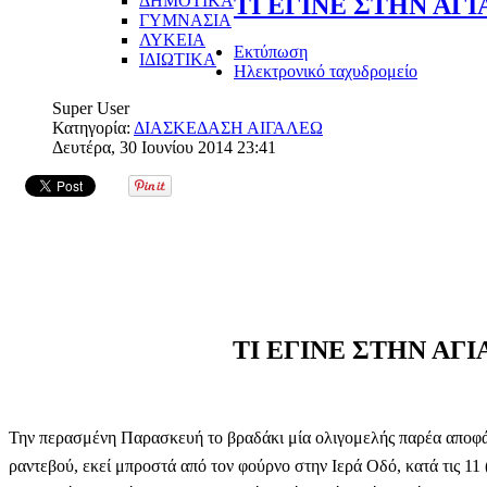
ΔΗΜΟΤΙΚΑ
ΤΙ ΕΓΙΝΕ ΣΤΗΝ ΑΓΙΑ
ΓΥΜΝΑΣΙΑ
ΛΥΚΕΙΑ
Εκτύπωση
ΙΔΙΩΤΙΚΑ
Ηλεκτρονικό ταχυδρομείο
Super User
Κατηγορία:
ΔΙΑΣΚΕΔΑΣΗ ΑΙΓΑΛΕΩ
Δευτέρα, 30 Ιουνίου 2014 23:41
ΤΙ ΕΓΙΝΕ ΣΤΗΝ ΑΓΙΑ
Την περασμένη Παρασκευή το βραδάκι μία ολιγομελής παρέα αποφά
ραντεβού, εκεί μπροστά από τον φούρνο στην Ιερά Οδό, κατά τις 11 