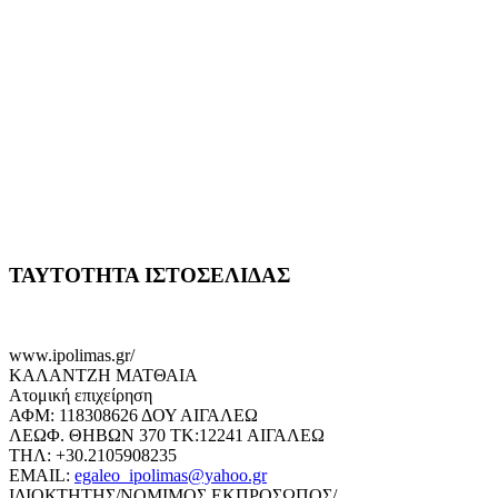
ΤΑΥΤΟΤΗΤΑ ΙΣΤΟΣΕΛΙΔΑΣ
www.ipolimas.gr/
ΚΑΛΑΝΤΖΗ ΜΑΤΘΑΙΑ
Ατομική επιχείρηση
ΑΦΜ: 118308626 ΔΟΥ ΑΙΓΑΛΕΩ
ΛΕΩΦ. ΘΗΒΩΝ 370 ΤΚ:12241 ΑΙΓΑΛΕΩ
ΤΗΛ: +30.2105908235
EMAIL:
egaleo_ipolimas@yahoo.gr
ΙΔΙΟΚΤΗΤΗΣ/ΝΟΜΙΜΟΣ ΕΚΠΡΟΣΩΠΟΣ/