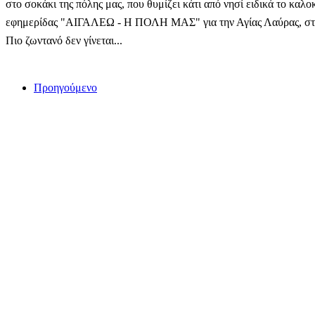
στο σοκάκι της πόλης μας, που θυμίζει κάτι από νησί ειδικά το καλο
εφημερίδας "ΑΙΓΑΛΕΩ - Η ΠΟΛΗ ΜΑΣ" για την Αγίας Λαύρας, στο 
Πιο ζωντανό δεν γίνεται...
Προηγούμενο