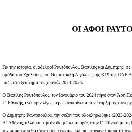
ΟΙ ΑΦΟΙ ΡΑΥΤ
Για την ιστορία, οι αδελφοί Ραυτόπουλοι, Βασίλης και Δημήτρης, σ
ομάδα του Σχολείου, του Θεμιστοκλή Αιγάλεω, της Κ19 της ΠΑΕ Αιγ
μαζί, στο ξεκίνημα της χρονιάς 2023-2024.
Ο Βασίλης Ραυτόπουλος, τον Ιανουάριο του 2024 πήγε στον Άρη Π
Γ΄ Εθνικής, ενώ πριν λίγες μέρες ανακοίνωσε την έναρξη της συνεργ
Ο Δημήτρης Ραυτόπουλος, την σεζόν που ολοκληρώθηκε (2023-2024
Α΄ Αθήνας, αλλά και την άνοδο μέσω μπαράζ στην Γ΄ Εθνική με τη 
την ομάδα που θα συνεχίσει, έχοντας πάλι πρωταγωνιστικούς στόχου