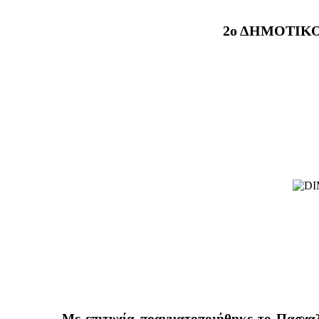
2ο ΔΗΜΟΤΙΚ
Με επιτυχία πραγματοποιήθηκε το Πασχαλ