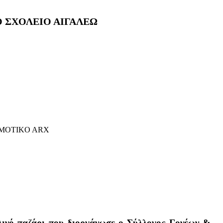
Ο ΣΧΟΛΕΙΟ ΑΙΓΑΛΕΩ
ινό παζάρι που διοργάνωσε ο Σύλλογος Γονέων &