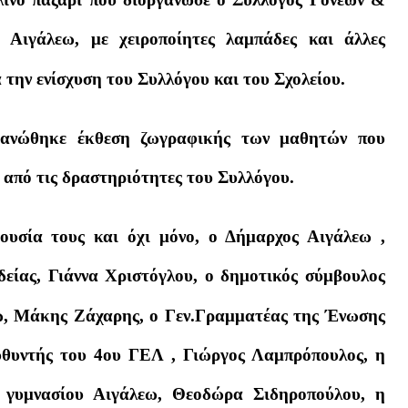
 Αιγάλεω, με χειροποίητες λαμπάδες και άλλες
α την ενίσχυση του Συλλόγου και του Σχολείου.
γανώθηκε έκθεση ζωγραφικής των μαθητών που
από τις δραστηριότητες του Συλλόγου.
ουσία τους και όχι μόνο, ο Δήμαρχος Αιγάλεω ,
είας, Γιάννα Χριστόγλου, ο δημοτικός σύμβουλος
ω, Μάκης Ζάχαρης, ο Γεν.Γραμματέας της Ένωσης
υθυντής του 4ου ΓΕΛ , Γιώργος Λαμπρόπουλος, η
 γυμνασίου Αιγάλεω, Θεοδώρα Σιδηροπούλου, η