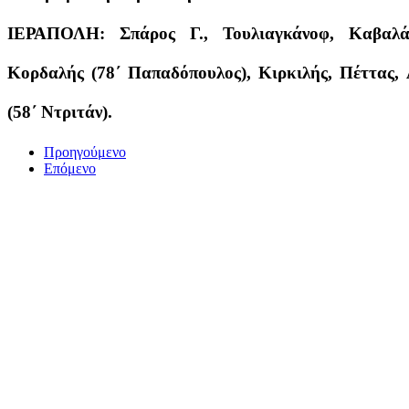
ΙΕΡΑΠΟΛΗ: Σπάρος Γ., Τουλιαγκάνοφ, Καβαλάρ
Κορδαλής (78΄ Παπαδόπουλος), Κιρκιλής, Πέττας, 
(58΄ Ντριτάν).
Προηγούμενο
Επόμενο