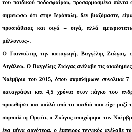
του παιδικού ποδοσφαίρου, προσαρμοσμένα πάντα σ
σημειώσω ότι στην Ιεράπολη, δεν βιαζόμαστε, είμ
προσπάθειας και σιγά – σιγά, αλλά εμπεριστατ
μέλλοντος».
Ο Γιαννιώτης την καταγωγή, Βαγγέλης Ζιώγας, εί
Αιγάλεω. Ο Βαγγέλης Ζιώγας ανέλαβε τις ακαδημίες
Νοέμβριο του 2015, όπου συμπλήρωνε συνολικά 7 χ
καταγράψει και 4,5 χρόνια στον πάγκο του ανδ
προωθήσει και πολλά από τα παιδιά που είχε μαζί 
συμπολίτη Ορφέα, ο Ζιώγας αποχώρησε τον Νοέμβρι
ένα μήνα αργότερα, ο έμπειρος τεχνικός ανέλαβε 