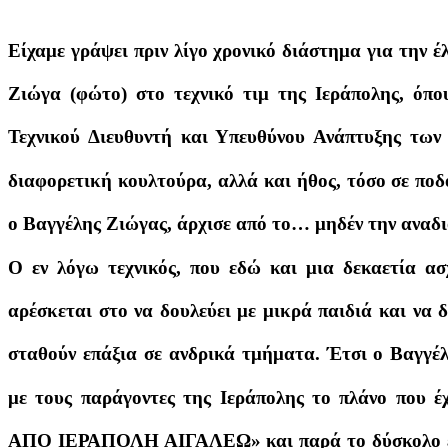
Είχαμε γράψει πριν λίγο χρονικό διάστημα για την 
Ζιώγα (φώτο) στο τεχνικό τιμ της Ιεράπολης, όπο
Τεχνικού Διευθυντή και Υπευθύνου Ανάπτυξης των
διαφορετική κουλτούρα, αλλά και ήθος, τόσο σε ποδ
ο Βαγγέλης Ζιώγας, άρχισε από το… μηδέν την αναδ
Ο εν λόγω τεχνικός, που εδώ και μια δεκαετία ασ
αρέσκεται στο να δουλεύει με μικρά παιδιά και να 
σταθούν επάξια σε ανδρικά τμήματα. Έτσι ο Βαγγέ
με τους παράγοντες της Ιεράπολης το πλάνο π
ΑΠΟ ΙΕΡΑΠΟΛΗ ΑΙΓΑΛΕΩ» και παρά το δύσκολο εγχε