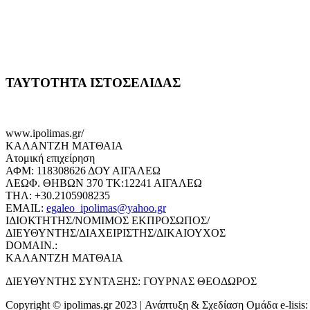
ΤΑΥΤΟΤΗΤΑ ΙΣΤΟΣΕΛΙΔΑΣ
www.ipolimas.gr/
ΚΑΛΑΝΤΖΗ ΜΑΤΘΑΙΑ
Ατομική επιχείρηση
ΑΦΜ: 118308626 ΔΟΥ ΑΙΓΑΛΕΩ
ΛΕΩΦ. ΘΗΒΩΝ 370 ΤΚ:12241 ΑΙΓΑΛΕΩ
ΤΗΛ: +30.2105908235
EMAIL:
egaleo_ipolimas@yahoo.gr
ΙΔΙΟΚΤΗΤΗΣ/ΝΟΜΙΜΟΣ ΕΚΠΡΟΣΩΠΟΣ/
ΔΙΕΥΘΥΝΤΗΣ/ΔΙΑΧΕΙΡΙΣΤΗΣ/ΔΙΚΑΙΟΥΧΟΣ
DOMAIN.:
ΚΑΛΑΝΤΖΗ ΜΑΤΘΑΙΑ
ΔΙΕΥΘΥΝΤΗΣ ΣΥΝΤΑΞΗΣ: ΓΟΥΡΝΑΣ ΘΕΟΔΩΡΟΣ
Copyright © ipolimas.gr 2023 | Ανάπτυξη & Σχεδίαση Ομάδα e-lisis