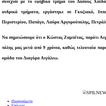
συνέχισε με το εφηβικό τμήμα του Δάσους Χαϊδ
ανδρικά τμήματα, εργάστηκε σε Γκυζιακό, Ιππ
Περιστερίου, Παπάγο, Λαύρα Αργυρούπολης, Πετράλ
Να σημειώσουμε ότι ο Κώστας Ζαμπέτας, παρότι Αιγ
πόλης μας μετά από 9 χρόνια, καθώς τελευταία παρ
ομάδα του Διαγόρα Αιγάλεω.
Προηγούμενο
Επόμενο