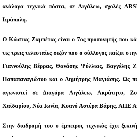
ανάλογα τεχνικά πόστα, σε Αιγάλεω, σχολές AR
Ιεράπολη.
Ο Κώστας Ζαμπέτας είναι ο 7ος προπονητής που κάθ
τις τρεις τελευταίες σεζόν που ο σύλλογος παίζει στ
Γιαννούλης Βέρρας, Θανάσης Ψύλλιας, Βαγγέλης Ζ
Παπαπαναγιώτου και ο Δημήτρης Μαγιάσης. Ως πο
αγωνιστεί σε Διαγόρα Αιγάλεω, Ακράτητο, Ζο
Χαϊδαρίου, Νέα Ιωνία, Κυανό Αστέρα Βάρης, ΑΠΕ Α
Στην διαδρομή του ο έμπειρος τεχνικός έχει ξεκι