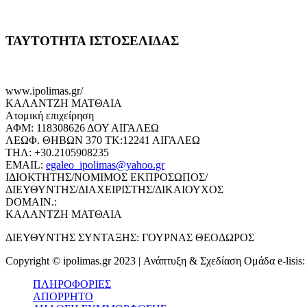
ΤΑΥΤΟΤΗΤΑ ΙΣΤΟΣΕΛΙΔΑΣ
www.ipolimas.gr/
ΚΑΛΑΝΤΖΗ ΜΑΤΘΑΙΑ
Ατομική επιχείρηση
ΑΦΜ: 118308626 ΔΟΥ ΑΙΓΑΛΕΩ
ΛΕΩΦ. ΘΗΒΩΝ 370 ΤΚ:12241 ΑΙΓΑΛΕΩ
ΤΗΛ: +30.2105908235
EMAIL:
egaleo_ipolimas@yahoo.gr
ΙΔΙΟΚΤΗΤΗΣ/ΝΟΜΙΜΟΣ ΕΚΠΡΟΣΩΠΟΣ/
ΔΙΕΥΘΥΝΤΗΣ/ΔΙΑΧΕΙΡΙΣΤΗΣ/ΔΙΚΑΙΟΥΧΟΣ
DOMAIN.:
ΚΑΛΑΝΤΖΗ ΜΑΤΘΑΙΑ
ΔΙΕΥΘΥΝΤΗΣ ΣΥΝΤΑΞΗΣ: ΓΟΥΡΝΑΣ ΘΕΟΔΩΡΟΣ
Copyright © ipolimas.gr 2023 | Ανάπτυξη & Σχεδίαση Ομάδα e-lisis
ΠΛΗΡΟΦΟΡΙΕΣ
ΑΠΟΡΡΗΤΟ