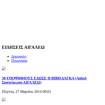
ΕΙΔΗΣΕΙΣ ΑΙΓΑΛΕΩ
Δημοφιλη
Προσφατα
50 ΥΠΟΨΗΦΙΟΥΣ ΕΔΩΣΕ Η ΒΙΒΗ ΔΑΓΚΑ (Λαϊκή
Συσπείρωση ΑΙΓΑΛΕΩ)
Πέμπτη, 27 Μαρτίου 2014 00:01