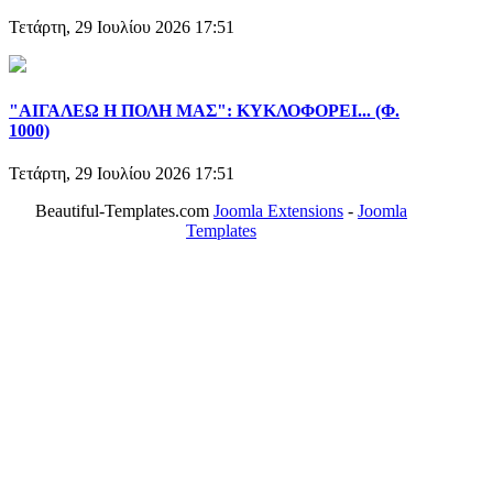
Τετάρτη, 29 Ιουλίου 2026 17:51
"ΑΙΓΑΛΕΩ Η ΠΟΛΗ ΜΑΣ": ΚΥΚΛΟΦΟΡΕΙ... (Φ.
1000)
Τετάρτη, 29 Ιουλίου 2026 17:51
Beautiful-Templates.com
Joomla Extensions
-
Joomla
Templates
ΤΟ ΜΕΓΑΛΥΤΕΡΟ ΔΙΚΤΥΟ ΤΟΠΙΚΩΝ
ΕΦΗΜΕΡΙΔΩΝ
ΑΙΓΑΛΕΩ Η ΠΟΛΗ ΜΑΣ από το 2004
ΑΓ. ΒΑΡΒΑΡΑ Η ΠΟΛΗ ΜΑΣ από το 1995