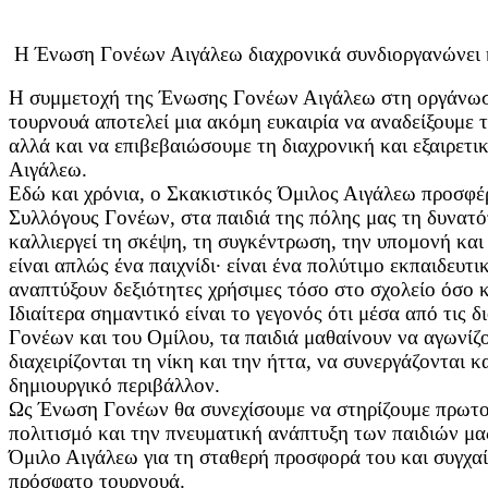
Η Ένωση Γονέων Αιγάλεω διαχρονικά συνδιοργανώνει κ
Η συμμετοχή της Ένωσης Γονέων Αιγάλεω στη οργάνωσ
τουρνουά αποτελεί μια ακόμη ευκαιρία να αναδείξουμε τ
αλλά και να επιβεβαιώσουμε τη διαχρονική και εξαιρετι
Αιγάλεω.
Εδώ και χρόνια, ο Σκακιστικός Όμιλος Αιγάλεω προσφέρ
Συλλόγους Γονέων, στα παιδιά της πόλης μας τη δυνατ
καλλιεργεί τη σκέψη, τη συγκέντρωση, την υπομονή και
είναι απλώς ένα παιχνίδι· είναι ένα πολύτιμο εκπαιδευτ
αναπτύξουν δεξιότητες χρήσιμες τόσο στο σχολείο όσο 
Ιδιαίτερα σημαντικό είναι το γεγονός ότι μέσα από τις 
Γονέων και του Ομίλου, τα παιδιά μαθαίνουν να αγωνίζ
διαχειρίζονται τη νίκη και την ήττα, να συνεργάζονται κ
δημιουργικό περιβάλλον.
Ως Ένωση Γονέων θα συνεχίσουμε να στηρίζουμε πρωτο
πολιτισμό και την πνευματική ανάπτυξη των παιδιών μα
Όμιλο Αιγάλεω για τη σταθερή προσφορά του και συγχαί
πρόσφατο τουρνουά.