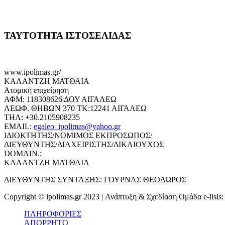
ΤΑΥΤΟΤΗΤΑ ΙΣΤΟΣΕΛΙΔΑΣ
www.ipolimas.gr/
ΚΑΛΑΝΤΖΗ ΜΑΤΘΑΙΑ
Ατομική επιχείρηση
ΑΦΜ: 118308626 ΔΟΥ ΑΙΓΑΛΕΩ
ΛΕΩΦ. ΘΗΒΩΝ 370 ΤΚ:12241 ΑΙΓΑΛΕΩ
ΤΗΛ: +30.2105908235
EMAIL:
egaleo_ipolimas@yahoo.gr
ΙΔΙΟΚΤΗΤΗΣ/ΝΟΜΙΜΟΣ ΕΚΠΡΟΣΩΠΟΣ/
ΔΙΕΥΘΥΝΤΗΣ/ΔΙΑΧΕΙΡΙΣΤΗΣ/ΔΙΚΑΙΟΥΧΟΣ
DOMAIN.:
ΚΑΛΑΝΤΖΗ ΜΑΤΘΑΙΑ
ΔΙΕΥΘΥΝΤΗΣ ΣΥΝΤΑΞΗΣ: ΓΟΥΡΝΑΣ ΘΕΟΔΩΡΟΣ
Copyright © ipolimas.gr 2023 | Ανάπτυξη & Σχεδίαση Ομάδα e-lisis
ΠΛΗΡΟΦΟΡΙΕΣ
ΑΠΟΡΡΗΤΟ