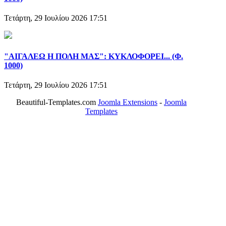
Τετάρτη, 29 Ιουλίου 2026 17:51
"ΑΙΓΑΛΕΩ Η ΠΟΛΗ ΜΑΣ": ΚΥΚΛΟΦΟΡΕΙ... (Φ.
1000)
Τετάρτη, 29 Ιουλίου 2026 17:51
Beautiful-Templates.com
Joomla Extensions
-
Joomla
Templates
ΤΟ ΜΕΓΑΛΥΤΕΡΟ ΔΙΚΤΥΟ ΤΟΠΙΚΩΝ
ΕΦΗΜΕΡΙΔΩΝ
ΑΙΓΑΛΕΩ Η ΠΟΛΗ ΜΑΣ από το 2004
ΑΓ. ΒΑΡΒΑΡΑ Η ΠΟΛΗ ΜΑΣ από το 1995