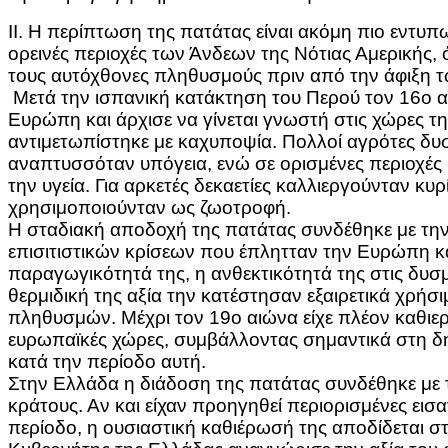
ΙΙ. Η περίπτωση της πατάτας είναι ακόμη πιο εντυπ
ορεινές περιοχές των Άνδεων της Νότιας Αμερικής, 
τους αυτόχθονες πληθυσμούς πριν από την άφιξη 
Μετά την ισπανική κατάκτηση του Περού τον 16ο α
Ευρώπη και άρχισε να γίνεται γνωστή στις χώρες τη
αντιμετωπίστηκε με καχυποψία. Πολλοί αγρότες δυ
αναπτυσσόταν υπόγεια, ενώ σε ορισμένες περιοχές 
την υγεία. Για αρκετές δεκαετίες καλλιεργούνταν κυ
χρησιμοποιούνταν ως ζωοτροφή.
Η σταδιακή αποδοχή της πατάτας συνδέθηκε με τη
επισιτιστικών κρίσεων που έπλητταν την Ευρώπη κ
παραγωγικότητά της, η ανθεκτικότητά της στις δυσμ
θερμιδική της αξία την κατέστησαν εξαιρετικά χρήσ
πληθυσμών. Μέχρι τον 19ο αιώνα είχε πλέον καθιε
ευρωπαϊκές χώρες, συμβάλλοντας σημαντικά στη 
κατά την περίοδο αυτή.
Στην Ελλάδα η διάδοση της πατάτας συνδέθηκε με 
κράτους. Αν και είχαν προηγηθεί περιορισμένες ει
περίοδο, η ουσιαστική καθιέρωσή της αποδίδεται 