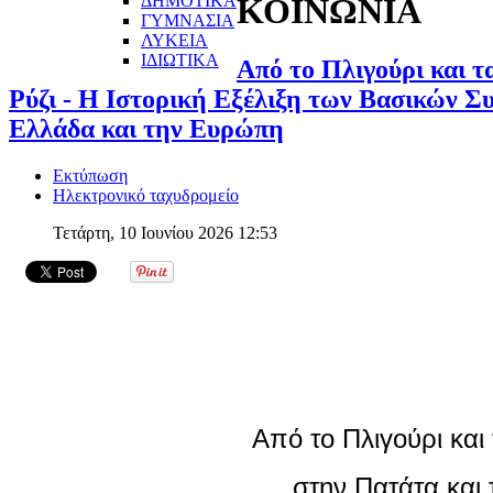
ΔΗΜΟΤΙΚΑ
ΚΟΙΝΩΝΙΑ
ΓΥΜΝΑΣΙΑ
ΛΥΚΕΙΑ
ΙΔΙΩΤΙΚΑ
Από το Πλιγούρι και τ
Ρύζι - Η Ιστορική Εξέλιξη των Βασικών 
Ελλάδα και την Ευρώπη
Εκτύπωση
Ηλεκτρονικό ταχυδρομείο
Τετάρτη, 10 Ιουνίου 2026 12:53
Από το Πλιγούρι και
στην Πατάτα
και 