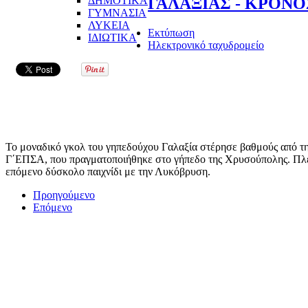
ΔΗΜΟΤΙΚΑ
ΓΑΛΑΞΙΑΣ - ΚΡΟΝΟΣ
ΓΥΜΝΑΣΙΑ
ΛΥΚΕΙΑ
Εκτύπωση
ΙΔΙΩΤΙΚΑ
Ηλεκτρονικό ταχυδρομείο
To μοναδικό γκολ του γηπεδούχου Γαλαξία στέρησε βαθμούς από τη
Γ΄ΕΠΣΑ, που πραγματοποιήθηκε στο γήπεδο της Χρυσούπολης. Πλέο
επόμενο δύσκολο παιχνίδι με την Λυκόβρυση.
Προηγούμενο
Επόμενο