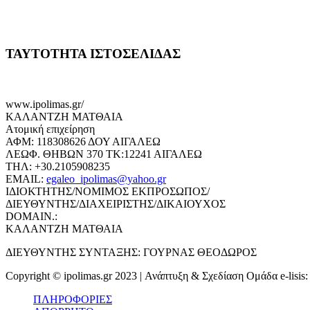
ΤΑΥΤΟΤΗΤΑ ΙΣΤΟΣΕΛΙΔΑΣ
www.ipolimas.gr/
ΚΑΛΑΝΤΖΗ ΜΑΤΘΑΙΑ
Ατομική επιχείρηση
ΑΦΜ: 118308626 ΔΟΥ ΑΙΓΑΛΕΩ
ΛΕΩΦ. ΘΗΒΩΝ 370 ΤΚ:12241 ΑΙΓΑΛΕΩ
ΤΗΛ: +30.2105908235
EMAIL:
egaleo_ipolimas@yahoo.gr
ΙΔΙΟΚΤΗΤΗΣ/ΝΟΜΙΜΟΣ ΕΚΠΡΟΣΩΠΟΣ/
ΔΙΕΥΘΥΝΤΗΣ/ΔΙΑΧΕΙΡΙΣΤΗΣ/ΔΙΚΑΙΟΥΧΟΣ
DOMAIN.:
ΚΑΛΑΝΤΖΗ ΜΑΤΘΑΙΑ
ΔΙΕΥΘΥΝΤΗΣ ΣΥΝΤΑΞΗΣ: ΓΟΥΡΝΑΣ ΘΕΟΔΩΡΟΣ
Copyright © ipolimas.gr 2023 | Ανάπτυξη & Σχεδίαση Ομάδα e-lisis
ΠΛΗΡΟΦΟΡΙΕΣ