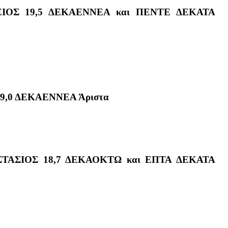
ΟΣ 19,5 ΔΕΚΑΕΝΝΕΑ και ΠΕΝΤΕ ΔΕΚΑΤΑ
9,0 ΔΕΚΑΕΝΝΕΑ Άριστα
ΤΑΣΙΟΣ 18,7 ΔΕΚΑΟΚΤΩ και ΕΠΤΑ ΔΕΚΑΤΑ