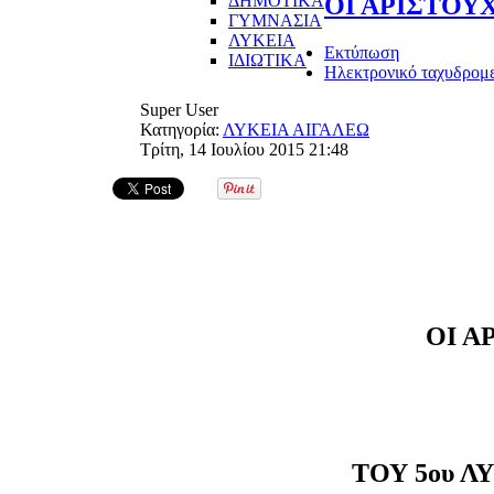
ΔΗΜΟΤΙΚΑ
ΟΙ ΑΡΙΣΤΟΥΧ
ΓΥΜΝΑΣΙΑ
ΛΥΚΕΙΑ
Εκτύπωση
ΙΔΙΩΤΙΚΑ
Ηλεκτρονικό ταχυδρομ
Super User
Κατηγορία:
ΛΥΚΕΙΑ ΑΙΓΑΛΕΩ
Τρίτη, 14 Ιουλίου 2015 21:48
ΟΙ Α
ΤΟΥ 5ου Λ