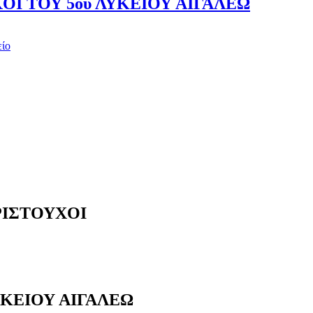
ΟΙ ΤΟΥ 5ου ΛΥΚΕΙΟΥ ΑΙΓΑΛΕΩ
είο
ΡΙΣΤΟΥΧΟΙ
ΥΚΕΙΟΥ ΑΙΓΑΛΕΩ