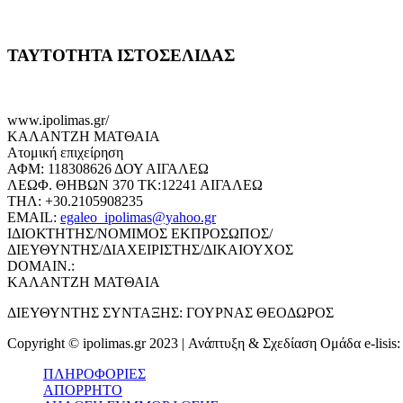
ΤΑΥΤΟΤΗΤΑ ΙΣΤΟΣΕΛΙΔΑΣ
www.ipolimas.gr/
ΚΑΛΑΝΤΖΗ ΜΑΤΘΑΙΑ
Ατομική επιχείρηση
ΑΦΜ: 118308626 ΔΟΥ ΑΙΓΑΛΕΩ
ΛΕΩΦ. ΘΗΒΩΝ 370 ΤΚ:12241 ΑΙΓΑΛΕΩ
ΤΗΛ: +30.2105908235
EMAIL:
egaleo_ipolimas@yahoo.gr
ΙΔΙΟΚΤΗΤΗΣ/ΝΟΜΙΜΟΣ ΕΚΠΡΟΣΩΠΟΣ/
ΔΙΕΥΘΥΝΤΗΣ/ΔΙΑΧΕΙΡΙΣΤΗΣ/ΔΙΚΑΙΟΥΧΟΣ
DOMAIN.:
ΚΑΛΑΝΤΖΗ ΜΑΤΘΑΙΑ
ΔΙΕΥΘΥΝΤΗΣ ΣΥΝΤΑΞΗΣ: ΓΟΥΡΝΑΣ ΘΕΟΔΩΡΟΣ
Copyright © ipolimas.gr 2023 | Ανάπτυξη & Σχεδίαση Ομάδα e-lisis
ΠΛΗΡΟΦΟΡΙΕΣ
ΑΠΟΡΡΗΤΟ