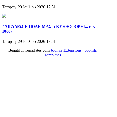
Τετάρτη, 29 Ιουλίου 2026 17:51
"ΑΙΓΑΛΕΩ Η ΠΟΛΗ ΜΑΣ": ΚΥΚΛΟΦΟΡΕΙ... (Φ.
1000)
Τετάρτη, 29 Ιουλίου 2026 17:51
Beautiful-Templates.com
Joomla Extensions
-
Joomla
Templates
ΤΟ ΜΕΓΑΛΥΤΕΡΟ ΔΙΚΤΥΟ ΤΟΠΙΚΩΝ
ΕΦΗΜΕΡΙΔΩΝ
ΑΙΓΑΛΕΩ Η ΠΟΛΗ ΜΑΣ από το 2004
ΑΓ. ΒΑΡΒΑΡΑ Η ΠΟΛΗ ΜΑΣ από το 1995