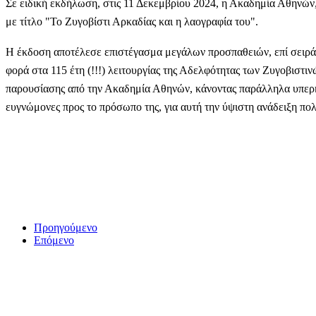
Σε ειδική εκδήλωση, στις 11 Δεκεμβρίου 2024, η Ακαδημία Αθηνών
με τίτλο "Το Ζυγοβίστι Αρκαδίας και η λαογραφία του".
Η έκδοση αποτέλεσε επιστέγασμα μεγάλων προσπαθειών, επί σειρά 
φορά στα 115 έτη (!!!) λειτουργίας της Αδελφότητας των Ζυγοβιστινώ
παρουσίασης από την Ακαδημία Αθηνών, κάνοντας παράλληλα υπερή
ευγνώμονες προς το πρόσωπο της, για αυτή την ύψιστη ανάδειξη πολ
Προηγούμενο
Επόμενο