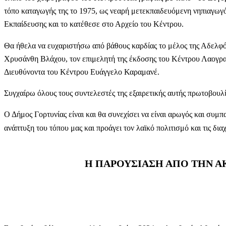
τόπο καταγωγής της το 1975, ως νεαρή μετεκπαιδευόμενη νηπιαγωγ
Εκπαίδευσης και το κατέθεσε στο Αρχείο του Κέντρου.
Θα ήθελα να ευχαριστήσω από βάθους καρδίας το μέλος της Αδελ
Χρυσάνθη Βλάχου, τον επιμελητή της έκδοσης του Κέντρου Λαογρ
Διευθύνοντα του Κέντρου Ευάγγελο Καραμανέ.
Συγχαίρω όλους τους συντελεστές της εξαιρετικής αυτής πρωτοβουλ
Ο Δήμος Γορτυνίας είναι και θα συνεχίσει να είναι αρωγός και συμ
ανάπτυξη του τόπου μας και προάγει τον λαϊκό πολιτισμό και τις διαχ
Η ΠΑΡΟΥΣΙΑΣΗ ΑΠΟ ΤΗΝ 