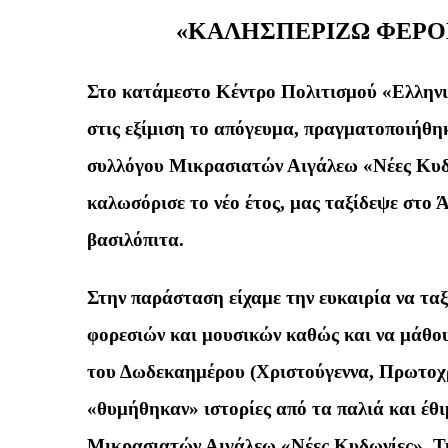
«ΚΑΛΗΣΠΕΡΙΖΩ ΦΕΡΟ
Στο κατάμεστο Κέντρο Πολιτισμού «Ελληνι
στις εξίμιση το απόγευμα, πραγματοποιήθηκ
συλλόγου Μικρασιατών Αιγάλεω «Νέες Κυδω
καλωσόρισε το νέο έτος, μας ταξίδεψε στο
βασιλόπιτα.
Στην παράσταση είχαμε την ευκαιρία να τ
φορεσιών και μουσικών καθώς και να μάθου
του Δωδεκαημέρου (Χριστούγεννα, Πρωτοχ
«θυμήθηκαν» ιστορίες από τα παλιά και έθι
Μικρασιατών Αιγάλεω «Νέες Κυδωνίες». Τη