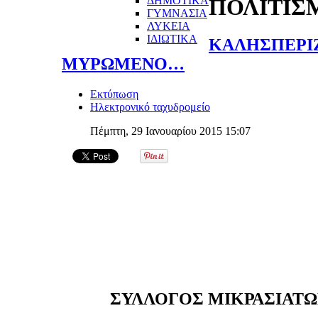
ΔΗΜΟΤΙΚΑ
ΠΟΛΙΤΙΣ
ΓΥΜΝΑΣΙΑ
ΛΥΚΕΙΑ
ΙΔΙΩΤΙΚΑ
ΚΑΛΗΣΠΕΡΙ
ΜΥΡΩΜΕΝΟ…
Εκτύπωση
Ηλεκτρονικό ταχυδρομείο
Πέμπτη, 29 Ιανουαρίου 2015 15:07
ΣΥΛΛΟΓΟΣ ΜΙΚΡΑΣΙΑΤΩ