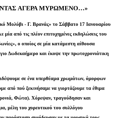
ΝΤΑΣ ΑΓΕΡΑ ΜΥΡΩΜΕΝΟ…»
κό Μολύβι - Γ. Βρανάς» το Σάββατο 17 Ιανουαρίου
ε μία από τις πλέον επιτυχημένες εκδηλώσεις του
νίες», ο οποίος σε μία κατάμεστη αίθουσα
 Άγιο Δωδεκαήμερο και έκοψε την πρωτοχρονιάτικη
αξιδέψουμε σε ένα υπερθέαμα χρωμάτων, όμορφων
με από πού ξεκινήσαμε να γιορτάζουμε τα έθιμα
ρονιά, Φώτα). Χόρεψαν, τραγούδησαν και
μα, μέλη του χορευτικού του συλλόγου
ν παράσταση συνόδευσαν με τα μουσικά τους