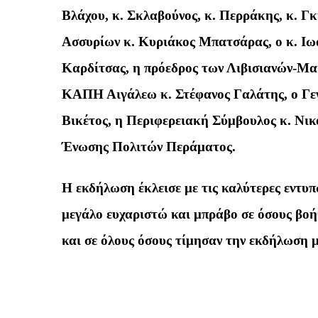
Βλάχου, κ. Σκλαβούνος, κ. Περράκης, κ. Γ
Ασσυρίων κ. Κυριάκος Μπατσάρας, ο κ. Ι
Καρδίτσας, η πρόεδρος των Λιβισιανών-Μακ
ΚΑΠΗ Αιγάλεω κ. Στέφανος Γαλάτης, ο Γε
Βικέτος, η Περιφερειακή Σύμβουλος κ. Νικ
Ένωσης Πολιτών Περάματος.
Η εκδήλωση έκλεισε με τις καλύτερες εντυπ
μεγάλο ευχαριστώ και μπράβο σε όσους βο
και σε όλους όσους τίμησαν την εκδήλωση μ