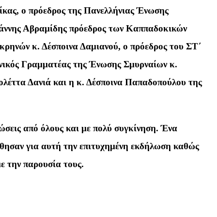
κίκας, ο πρόεδρος της Πανελλήνιας Ένωσης
ωάννης Αβραμίδης πρόεδρος των Καππαδοκικών
ρηνών κ. Δέσποινα Δαμιανού, ο πρόεδρος του ΣΤ΄
νικός Γραμματέας της Ένωσης Σμυρναίων κ.
ολέττα Δανιά και η κ. Δέσποινα Παπαδοπούλου της
ώσεις από όλους και με πολύ συγκίνηση. Ένα
ήθησαν για αυτή την επιτυχημένη εκδήλωση καθώς
ε την παρουσία τους.