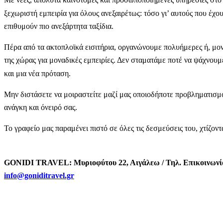
ξεχωριστή εμπειρία για όλους ανεξαιρέτως: τόσο γι’ αυτούς που έχο
επιθυμούν πιο ανεξάρτητα ταξίδια.
Πέρα από τα ακτοπλοϊκά εισιτήρια, οργανώνουμε πολυήμερες ή, μονο
της χώρας για μοναδικές εμπειρίες. Δεν σταματάμε ποτέ να ψάχνουμ
και μια νέα πρόταση.
Μην διστάσετε να μοιραστείτε μαζί μας οποιοδήποτε προβληματισμ
ανάγκη και όνειρό σας.
Το γραφείο μας παραμένει πιστό σε όλες τις δεσμεύσεις του, χτίζοντ
GONIDI TRAVEL: Μυριοφύτου 22, Αιγάλεω / Τηλ. Επικοινωνίας
info@goniditravel.gr