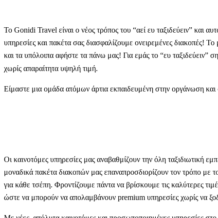
Το Gonidi Travel είναι ο νέος τρόπος του “αεί ευ ταξιδεύειν” και 
υπηρεσίες και πακέτα σας διασφαλίζουμε ονειρεμένες διακοπές! Το 
και τα υπόλοιπα αφήστε τα πάνω μας! Για εμάς το “ευ ταξιδεύειν” σ
χωρίς απαραίτητα υψηλή τιμή.
Είμαστε μια ομάδα ατόμων άρτια εκπαιδευμένη στην οργάνωση και 
Οι καινοτόμες υπηρεσίες μας αναβαθμίζουν την όλη ταξιδιωτική εμπε
μοναδικά πακέτα διακοπών μας επαναπροσδιορίζουν τον τρόπο με το
για κάθε τσέπη. Φροντίζουμε πάντα να βρίσκουμε τις καλύτερες τιμές
ώστε να μπορούν να απολαμβάνουν premium υπηρεσίες χωρίς να ξοδ
Με νέες, απόλυτα καινοτόμες και προσωποποιημένες υπηρεσίες στο 