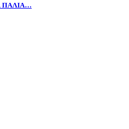
Α ΠΑΛΙΑ…