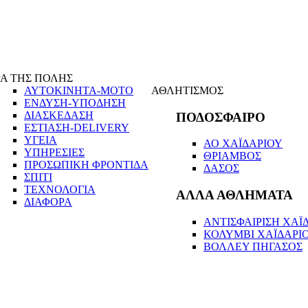
Α ΤΗΣ ΠΟΛΗΣ
ΑΥΤΟΚΙΝΗΤΑ-ΜΟΤΟ
ΑΘΛΗΤΙΣΜΟΣ
ΕΝΔΥΣΗ-ΥΠΟΔΗΣΗ
ΔΙΑΣΚΕΔΑΣΗ
ΠΟΔΟΣΦΑΙΡΟ
ΕΣΤΙΑΣΗ-DELIVERY
ΥΓΕΙΑ
ΑΟ ΧΑΪΔΑΡΙΟΥ
ΥΠΗΡΕΣΙΕΣ
ΘΡΙΑΜΒΟΣ
ΠΡΟΣΩΠΙΚΗ ΦΡΟΝΤΙΔΑ
ΔΑΣΟΣ
ΣΠΙΤΙ
ΤΕΧΝΟΛΟΓΙΑ
ΑΛΛΑ ΑΘΛΗΜΑΤΑ
ΔΙΑΦΟΡΑ
ΑΝΤΙΣΦΑΙΡΙΣΗ ΧΑΪΔ
ΚΟΛΥΜΒΙ ΧΑΪΔΑΡΙ
ΒΟΛΛΕΥ ΠΗΓΑΣΟΣ