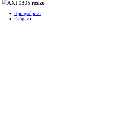
Προηγούμενο
Επόμενο
ΤΟ ΜΕΓΑΛΥΤΕΡΟ ΔΙΚΤΥΟ ΤΟΠΙΚΩΝ