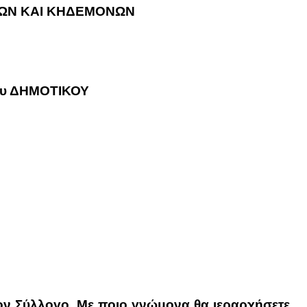
ΕΩΝ ΚΑΙ ΚΗΔΕΜΟΝΩΝ
ου ΔΗΜΟΤΙΚΟΥ
ον Σύλλογο. Με ποιο γνώμονα θα ιεραρχήσετε