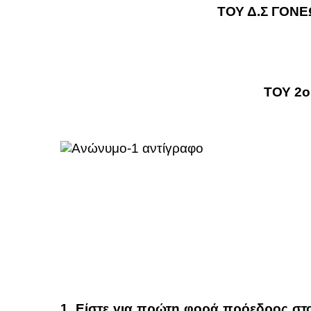
ΤΟΥ Δ.Σ ΓΟΝ
ΤΟΥ 2
1. Είστε για πρώτη φορά πρόεδρος στ