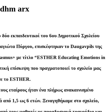
 δύο εκπαιδευτικοί του 6ου Δημοτικού Σχολείου
αγιώτα Πύργου, επισκέφτηκαν το Daugavpils της
rasmus+ με τίτλο “ESTHER Educating Emotions in
τική επίσκεψη που πραγματοποιεί το σχολείο μας
ησε το ESTHER.
τους εταίρους ήταν ένα πλήρως ανακαινισμένο
ά από 1,5 ως 6 ετών. Ξεναγηθήκαμε στο σχολείο,
από τους μαθητές με παραδοσιακά τραγούδια και