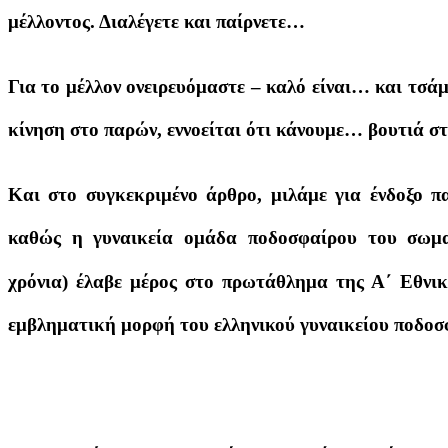
μέλλοντος. Διαλέγετε και παίρνετε…
Για το μέλλον ονειρευόμαστε – καλό είναι… και τσά
κίνηση στο παρών, εννοείται ότι κάνουμε… βουτιά στ
Και στο συγκεκριμένο άρθρο, μιλάμε για ένδοξο π
καθώς η γυναικεία ομάδα ποδοσφαίρου του σωματ
χρόνια) έλαβε μέρος στο πρωτάθλημα της Α΄ Εθνική
εμβληματική μορφή του ελληνικού γυναικείου ποδοσ