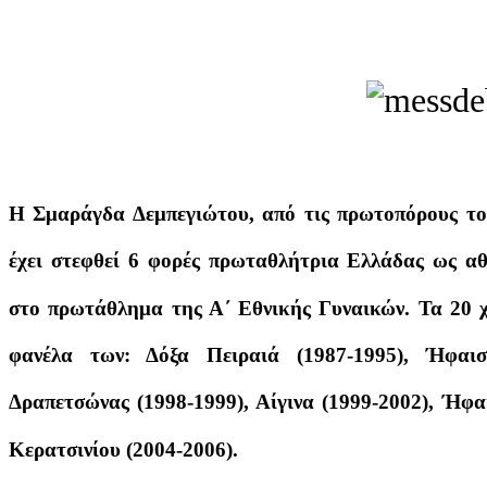
Η Σμαράγδα Δεμπεγιώτου, από τις πρωτοπόρους το
έχει στεφθεί 6 φορές πρωταθλήτρια Ελλάδας ως α
στο πρωτάθλημα της Α΄ Εθνικής Γυναικών. Τα 20 χρ
φανέλα των: Δόξα Πειραιά (1987-1995), Ήφαιστ
Δραπετσώνας (1998-1999), Αίγινα (1999-2002), Ήφα
Κερατσινίου (2004-2006).