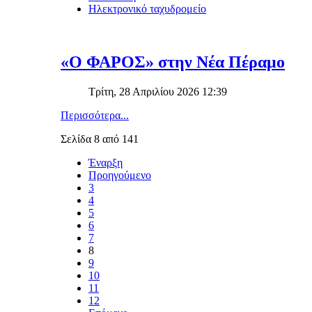
Ηλεκτρονικό ταχυδρομείο
«Ο ΦΑΡΟΣ» στην Νέα Πέραμο
Τρίτη, 28 Απριλίου 2026 12:39
Περισσότερα...
Σελίδα 8 από 141
Έναρξη
Προηγούμενο
3
4
5
6
7
8
9
10
11
12