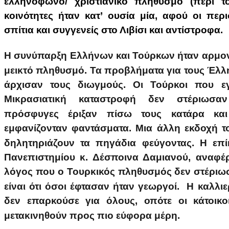
ελληνόφωνο/ χριστιανικό πληθυσμό (περί το
κοινότητες ήταν κατ’ ουσία μία, αφού οι περ
σπίτια και συγγενείς στο Λιβίσι και αντίστροφα.
Η συνύπαρξη Ελλήνων και Τούρκων ήταν αρμον
μεικτό πληθυσμό. Τα προβλήματα για τους Έλλη
άρχισαν τους διωγμούς. Οι Τούρκοι που εγ
Μικρασιατική καταστροφή δεν στέριωσ
πρόσφυγες έριξαν πίσω τους κατάρα και
εμφανίζονταν φαντάσματα. Μια άλλη εκδοχή το
δηλητηριάζουν τα πηγάδια φεύγοντας. Η επί
Πανεπιστημίου κ. Δέσποινα Δαμιανού, αναφέρ
λόγος που ο Τουρκικός πληθυσμός δεν στέριωσε
είναι ότι όσοι έφτασαν ήταν γεωργοί. Η καλλι
δεν επαρκούσε για όλους, οπότε οι κάτοικ
μετακινηθούν προς πιο εύφορα μέρη.