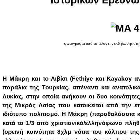
Ιστορικών Ερευνώ
φωτογραφία από το τέλος της εκδήλωσης στη 
Η Μάκρη και το Λιβίσι (
Fethiye
και
Kayakoy
αν
παράλια της Τουρκίας, απέναντι και ανατολικ
Λυκίας, στην οποία ανήκουν οι δυο κοινότητες
της Μικράς Ασίας που κατοικείται από την επ
ιδιότυπο πολιτισμό. Η Μάκρη (παραθαλάσσια κο
κατά το 1/3 από χριστιανικό/ελληνόφωνο πληθυ
(ορεινή κοινότητα 8χλμ νότια του κόλπου τ