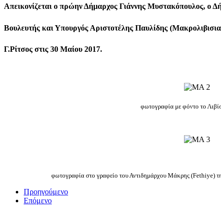
Απεικονίζεται ο πρώην Δήμαρχος Γιάννης Μυστακόπουλος, ο 
Βουλευτής και Υπουργός Αριστοτέλης Παυλίδης (Μακρολιβισιαν
Γ.Ρίτσος στις 30 Μαίου 2017.
φωτογραφία με φόντο το Λιβί
φωτογραφία στο γραφείο του Αντιδημάρχου Μάκρης (Fethiye) τη
Προηγούμενο
Επόμενο