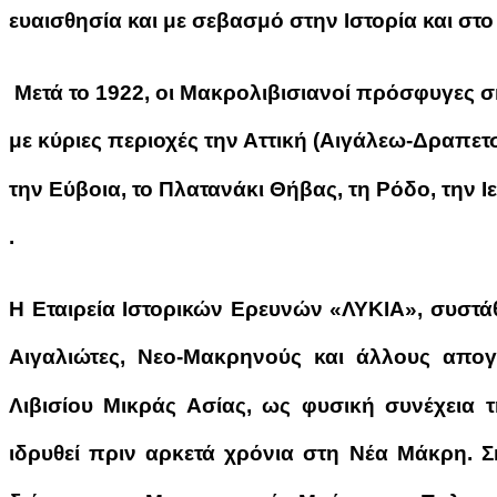
ευαισθησία και με σεβασμό στην Ιστορία και στ
Μετά το 1922, οι Μακρολιβισιανοί πρόσφυγες σ
με κύριες περιοχές την Αττική (Αιγάλεω-Δραπετσ
την Εύβοια, το Πλατανάκι Θήβας, τη Ρόδο, την 
.
Η Εταιρεία Ιστορικών Ερευνών «ΛΥΚΙΑ», συστ
Αιγαλιώτες, Νεο-Μακρηνούς και άλλους απο
Λιβισίου Μικράς Ασίας, ως φυσική συνέχεια 
ιδρυθεί πριν αρκετά χρόνια στη Νέα Μάκρη. Σκ