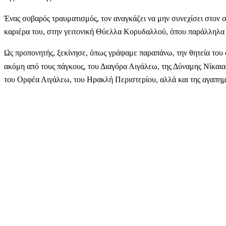
Ένας σοβαρός τραυματισμός, τον αναγκάζει να μην συνεχίσει στον 
καριέρα του, στην γειτονική Θύελλα Κορυδαλλού, όπου παράλληλα ε
Ως προπονητής, ξεκίνησε, όπως γράψαμε παραπάνω, την θητεία το
ακόμη από τους πάγκους, του Διαγόρα Αιγάλεω, της Δύναμης Νίκαι
του Ορφέα Αιγάλεω, του Ηρακλή Περιστερίου, αλλά και της αγαπη