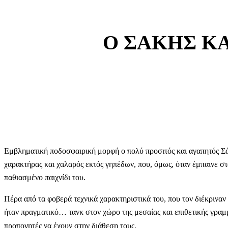
Ο ΣΑΚΗΣ Κ
Εμβληματική ποδοσφαιρική μορφή ο πολύ προσιτός και αγαπητός Σά
χαρακτήρας και χαλαρός εκτός γηπέδων, που, όμως, όταν έμπαινε στ
παθιασμένο παιχνίδι του.
Πέρα από τα φοβερά τεχνικά χαρακτηριστικά του, που τον διέκριναν
ήταν πραγματικό… τανκ στον χώρο της μεσαίας και επιθετικής γραμμ
προπονητές να έχουν στην διάθεση τους.