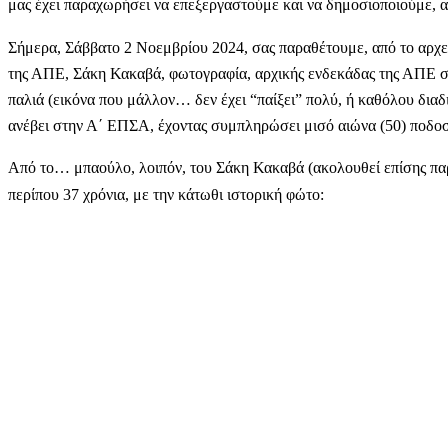
μας έχει παραχωρήσει να επεξεργαστούμε και να δημοσιοποιούμε, α
Σήμερα, Σάββατο 2 Νοεμβρίου 2024, σας παραθέτουμε, από το αρχε
της ΑΠΕ, Σάκη Κακαβά, φωτογραφία, αρχικής ενδεκάδας της ΑΠΕ στο
παλιά (εικόνα που μάλλον… δεν έχει “παίξει” πολύ, ή καθόλου διαδ
ανέβει στην Α΄ ΕΠΣΑ, έχοντας συμπληρώσει μισό αιώνα (50) ποδοσ
Από το… μπαούλο, λοιπόν, του Σάκη Κακαβά (ακολουθεί επίσης πα
περίπου 37 χρόνια, με την κάτωθι ιστορική φώτο: