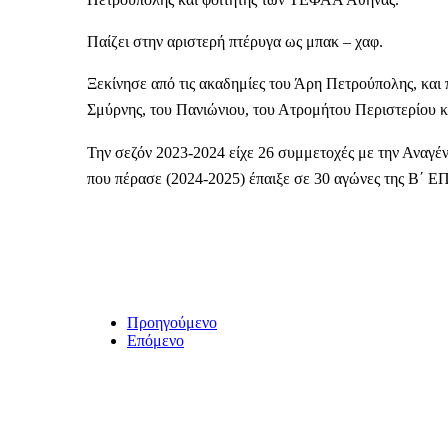
Παίζει στην αριστερή πτέρυγα ως μπακ – χαφ.
Ξεκίνησε από τις ακαδημίες του Άρη Πετρούπολης, και
Σμύρνης, του Πανιώνιου, του Ατρομήτου Περιστερίου κα
Την σεζόν 2023-2024 είχε 26 συμμετοχές με την Αναγ
που πέρασε (2024-2025) έπαιξε σε 30 αγώνες της Β΄ Ε
Προηγούμενο
Επόμενο