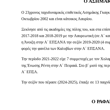
Ο ΑΣΗΜΑ
Ο 23χρονος ταχυδυναμικός επιθετικός Ασημάκης Γκαγκώσ
Οκτωβρίου 2002 και είναι κάτοικος Λαυρίου.
Ξεκίνησε από τις ακαδημίες της πόλης του, και στα ε
2017-2018 και 2018-2019 με την Λαυρεωτική (σε Α΄ και
η Άνοιξη στην Α΄ ΕΠΣΑΝΑ την σεζόν 2019-2020 (4 συμμ
φορές την φανέλα των Καλυβίων στην Α΄ ΕΠΣΑΝΑ.
Την περίοδο 2021-2022 είχε 7 συμμετοχές με τον Χολα
της Ένωσης Ρέντη στην Α΄ Πειραιά. Στο β΄ μισό της π
Α΄ ΕΠΣΑ.
Την σεζόν που πέρασε (2024-2025), έπαιξε σε 13 παιχν
Ο ΡΑΦΑ