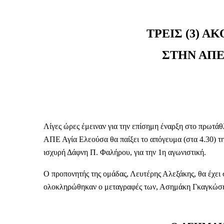
ΤΡΕΙΣ (3) 
ΣΤΗΝ ΑΠΕ
Λίγες ώρες έμειναν για την επίσημη έναρξη στο πρωτά
ΑΠΕ Αγία Ελεούσα θα παίξει το απόγευμα (στα 4.30) τη
ισχυρή Δάφνη Π. Φαλήρου, για την 1η αγωνιστική.
Ο προπονητής της ομάδας, Λευτέρης Αλεξάκης, θα έχει σ
ολοκληρώθηκαν ο μεταγραφές των, Ασημάκη Γκαγκώση