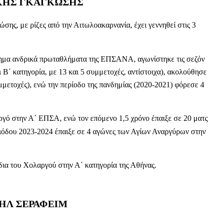
ΚΗΣ ΓΚΑΓΚΩΣΗΣ
ης, με ρίζες από την Αιτωλοακαρνανία, έχει γεννηθεί στις 3
πίσημα ανδρικά πρωταθλήματα της ΕΠΣΑΝΑ, αγωνίστηκε τις σεζόν
 Β΄ κατηγορία, με 13 και 5 συμμετοχές, αντίστοιχα), ακολούθησε
ετοχές), ενώ την περίοδο της πανδημίας (2020-2021) φόρεσε 4
ργό στην Α΄ ΕΠΣΑ, ενώ τον επόμενο 1,5 χρόνο έπαιξε σε 20 ματς
εριόδου 2023-2024 έπαιξε σε 4 αγώνες των Αγίων Αναργύρων στην
ίδια του Χολαργού στην Α΄ κατηγορία της Αθήνας.
ΗΛ ΣΕΡΑΦΕΙΜ