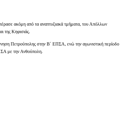
 πέρασε ακόμη από τα αναπτυξιακά τμήματα, του Απόλλων
ι της Κηφισιάς.
έννηση Πετρούπολης στην Β΄ ΕΠΣΑ, ενώ την αγωνιστική περίοδο
ΠΣΑ με την Ανθούπολη.