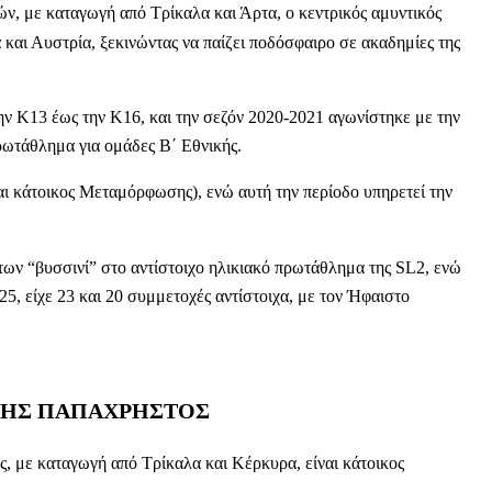
ν, με καταγωγή από Τρίκαλα και Άρτα, ο κεντρικός αμυντικός
 και Αυστρία, ξεκινώντας να παίζει ποδόσφαιρο σε ακαδημίες της
ην Κ13 έως την Κ16, και την σεζόν 2020-2021 αγωνίστηκε με την
ρωτάθλημα για ομάδες Β΄ Εθνικής.
αι κάτοικος Μεταμόρφωσης), ενώ αυτή την περίοδο υπηρετεί την
των “βυσσινί” στο αντίστοιχο ηλικιακό πρωτάθλημα της SL2, ενώ
25, είχε 23 και 20 συμμετοχές αντίστοιχα, με τον Ήφαιστο
ΤΗΣ ΠΑΠΑΧΡΗΣΤΟΣ
, με καταγωγή από Τρίκαλα και Κέρκυρα, είναι κάτοικος