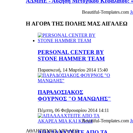
ΑΔΜΗΕ - Αύξηση Μετοχικού Κεφαλαίου: «
Beautiful-Templates.com
J
Η ΑΓΟΡΑ ΤΗΣ ΠΟΛΗΣ ΜΑΣ ΑΙΓΑΛΕΩ
PERSONAL CENTER BY
STONE HAMMER TEAM
Παρασκευή, 14 Μαρτίου 2014 15:40
ΠΑΡΑΔΟΣΙΑΚΟΣ
ΦΟΥΡΝΟΣ "Ο ΜΑΝΩΛΗΣ"
Πέμπτη, 06 Φεβρουαρίου 2014 14:11
Beautiful-Templates.com
J
ΑΘΛΗΤΙΣΜΟΣ ΑΙΓΑΛΕΩ
ΑΠΑΛΛΑΧΤΕΙΤΕ ΑΠΟ ΤΑ