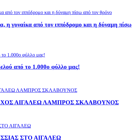
α, η γυναίκα από τον ιππόδρομο και η δύναμη πίσω
ελού από το 1.000ο φύλλο μας!
ΡΧΟΣ ΑΙΓΑΛΕΩ ΛΑΜΠΡΟΣ ΣΚΛΑΒΟΥΝΟΣ
ΣΣΙΑΣ ΣΤΟ ΑΙΓΑΛΕΩ