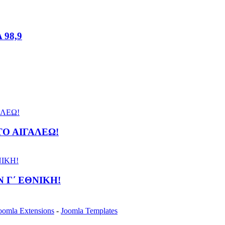
98,9
ΤΟ ΑΙΓΑΛΕΩ!
 Γ΄ ΕΘΝΙΚΗ!
oomla Extensions
-
Joomla Templates