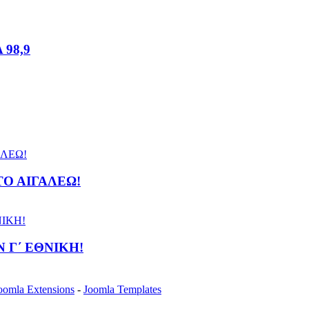
98,9
ΤΟ ΑΙΓΑΛΕΩ!
 Γ΄ ΕΘΝΙΚΗ!
oomla Extensions
-
Joomla Templates