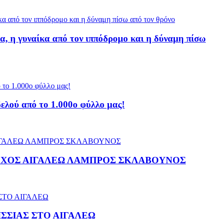
α, η γυναίκα από τον ιππόδρομο και η δύναμη πίσω
ελού από το 1.000ο φύλλο μας!
ΡΧΟΣ ΑΙΓΑΛΕΩ ΛΑΜΠΡΟΣ ΣΚΛΑΒΟΥΝΟΣ
ΣΣΙΑΣ ΣΤΟ ΑΙΓΑΛΕΩ