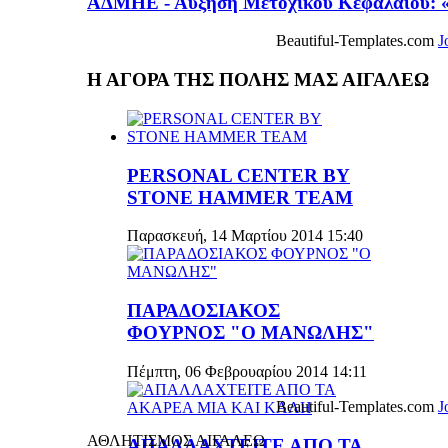
ΑΔΜΗΕ - Αύξηση Μετοχικού Κεφαλαίου: «
Beautiful-Templates.com
J
Η ΑΓΟΡΑ ΤΗΣ ΠΟΛΗΣ ΜΑΣ ΑΙΓΑΛΕΩ
PERSONAL CENTER BY
STONE HAMMER TEAM
Παρασκευή, 14 Μαρτίου 2014 15:40
ΠΑΡΑΔΟΣΙΑΚΟΣ
ΦΟΥΡΝΟΣ "Ο ΜΑΝΩΛΗΣ"
Πέμπτη, 06 Φεβρουαρίου 2014 14:11
Beautiful-Templates.com
J
ΑΘΛΗΤΙΣΜΟΣ ΑΙΓΑΛΕΩ
ΑΠΑΛΛΑΧΤΕΙΤΕ ΑΠΟ ΤΑ