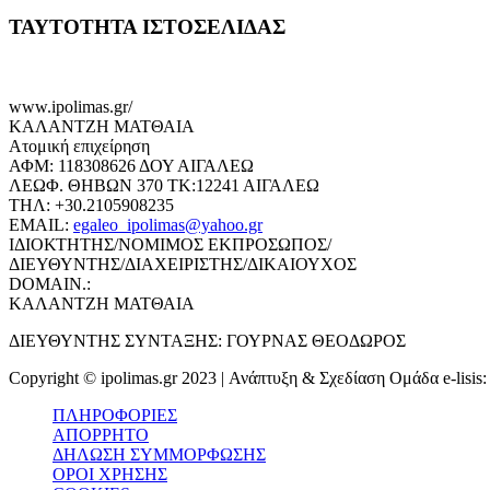
ΤΑΥΤΟΤΗΤΑ ΙΣΤΟΣΕΛΙΔΑΣ
www.ipolimas.gr/
ΚΑΛΑΝΤΖΗ ΜΑΤΘΑΙΑ
Ατομική επιχείρηση
ΑΦΜ: 118308626 ΔΟΥ ΑΙΓΑΛΕΩ
ΛΕΩΦ. ΘΗΒΩΝ 370 ΤΚ:12241 ΑΙΓΑΛΕΩ
ΤΗΛ: +30.2105908235
EMAIL:
egaleo_ipolimas@yahoo.gr
ΙΔΙΟΚΤΗΤΗΣ/ΝΟΜΙΜΟΣ ΕΚΠΡΟΣΩΠΟΣ/
ΔΙΕΥΘΥΝΤΗΣ/ΔΙΑΧΕΙΡΙΣΤΗΣ/ΔΙΚΑΙΟΥΧΟΣ
DOMAIN.:
ΚΑΛΑΝΤΖΗ ΜΑΤΘΑΙΑ
ΔΙΕΥΘΥΝΤΗΣ ΣΥΝΤΑΞΗΣ: ΓΟΥΡΝΑΣ ΘΕΟΔΩΡΟΣ
Copyright © ipolimas.gr 2023 | Ανάπτυξη & Σχεδίαση Ομάδα e-lisis
ΠΛΗΡΟΦΟΡΙΕΣ
ΑΠΟΡΡΗΤΟ
ΔΗΛΩΣΗ ΣΥΜΜΟΡΦΩΣΗΣ
ΟΡΟΙ ΧΡΗΣΗΣ