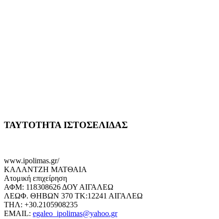
ΤΑΥΤΟΤΗΤΑ ΙΣΤΟΣΕΛΙΔΑΣ
www.ipolimas.gr/
ΚΑΛΑΝΤΖΗ ΜΑΤΘΑΙΑ
Ατομική επιχείρηση
ΑΦΜ: 118308626 ΔΟΥ ΑΙΓΑΛΕΩ
ΛΕΩΦ. ΘΗΒΩΝ 370 ΤΚ:12241 ΑΙΓΑΛΕΩ
ΤΗΛ: +30.2105908235
EMAIL:
egaleo_ipolimas@yahoo.gr