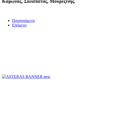
Καρώνας, Σαλαπάτας, Μουρεζίνης.
Προηγούμενο
Επόμενο