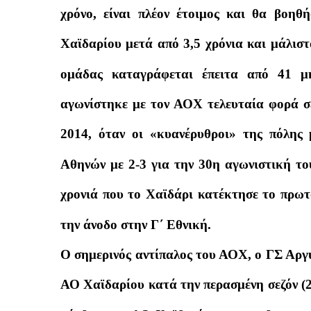
χρόνο, είναι πλέον έτοιμος και θα βοη
Χαϊδαρίου μετά από 3,5 χρόνια και μάλιστ
ομάδας καταγράφεται έπειτα από 41 μ
αγωνίστηκε με τον ΑΟΧ τελευταία φορά σε
2014, όταν οι «κυανέρυθροι» της πόλης 
Αθηνών με 2-3 για την 30η αγωνιστική το
χρονιά που το Χαϊδάρι κατέκτησε το πρω
την άνοδο στην Γ΄ Εθνική.
Ο σημερινός αντίπαλος του ΑΟΧ, ο ΓΣ Αργυ
ΑΟ Χαϊδαρίου κατά την περασμένη σεζόν (