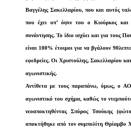
Βαγγέλης Σακελλαρίου, που και αυτός ταλ
που έχει υπ’ όψιν του ο Κιούρκος και
συνάντησης. Το ίδιο ισχύει και για τους Π
είναι 100% έτοιμοι για να βγάλουν 90λεπτ
εφεδρείες. Οι Χριστούλης, Σακελλαρίου κα
αγωνιστικής.
Αντίθετα με τους παραπάνω, όμως, ο ΑΟ
αγωνιστικό του σχήμα, καθώς το ντεμπούτο
νεοαποκτηθέντας Σπύρος Τσούκης (φώτο
αποκτήθηκε από τον συμπολίτη Θρίαμβο Χα