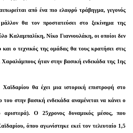
αιπωρείται από ένα πιο ελαφρύ τράβηγμα, γεγονός
 μάλλον θα τον προστατεύσει στο ξεκίνημα της
αύλο Καλαμπαλίκη, Νίκο Γιαννουλάκη, οι οποίοι δεν
ο και ο τεχνικός της ομάδας θα τους κρατήσει στις
ι Χαραλάμπους ήταν στην βασική ενδεκάδα της 1ης
 Χαϊδαρίου θα έχει μια ιστορική επιστροφή στο
 του στην βασική ενδεκάδα αναμένεται να κάνει ο
 αριστερά). Ο 25χρονος δυναμικός μέσος, που
ϊδαρίου, όπου αγωνίστηκε εκεί τον τελευταίο 1,5