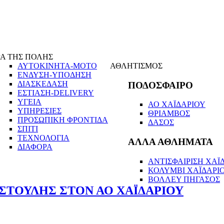
Α ΤΗΣ ΠΟΛΗΣ
ΑΥΤΟΚΙΝΗΤΑ-ΜΟΤΟ
ΑΘΛΗΤΙΣΜΟΣ
ΕΝΔΥΣΗ-ΥΠΟΔΗΣΗ
ΔΙΑΣΚΕΔΑΣΗ
ΠΟΔΟΣΦΑΙΡΟ
ΕΣΤΙΑΣΗ-DELIVERY
ΥΓΕΙΑ
ΑΟ ΧΑΪΔΑΡΙΟΥ
ΥΠΗΡΕΣΙΕΣ
ΘΡΙΑΜΒΟΣ
ΠΡΟΣΩΠΙΚΗ ΦΡΟΝΤΙΔΑ
ΔΑΣΟΣ
ΣΠΙΤΙ
ΤΕΧΝΟΛΟΓΙΑ
ΑΛΛΑ ΑΘΛΗΜΑΤΑ
ΔΙΑΦΟΡΑ
ΑΝΤΙΣΦΑΙΡΙΣΗ ΧΑΪΔ
ΚΟΛΥΜΒΙ ΧΑΪΔΑΡΙ
ΒΟΛΛΕΥ ΠΗΓΑΣΟΣ
ΙΣΤΟΥΛΗΣ ΣΤΟΝ ΑΟ ΧΑΪΔΑΡΙΟΥ