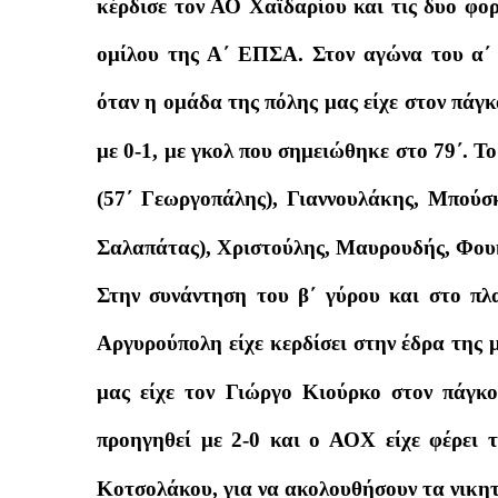
κέρδισε τον ΑΟ Χαϊδαρίου και τις δυο φο
ομίλου της Α΄ ΕΠΣΑ. Στον αγώνα του α΄ 
όταν η ομάδα της πόλης μας είχε στον πάγ
με 0-1, με γκολ που σημειώθηκε στο 79΄. Τ
(57΄ Γεωργοπάλης), Γιαννουλάκης, Μπούσκ
Σαλαπάτας), Χριστούλης, Μαυρουδής, Φουκ
Στην συνάντηση του β΄ γύρου και στο πλ
Αργυρούπολη είχε κερδίσει στην έδρα της μ
μας είχε τον Γιώργο Κιούρκο στον πάγκο 
προηγηθεί με 2-0 και ο ΑΟΧ είχε φέρει τ
Κοτσολάκου, για να ακολουθήσουν τα νικη