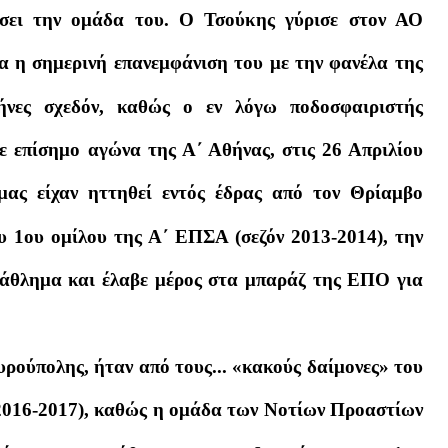
θήσει την ομάδα του. Ο Τσούκης γύρισε στον ΑΟ
α η σημερινή επανεμφάνιση του με την φανέλα της
ήνες σχεδόν, καθώς ο εν λόγω ποδοσφαιριστής
 επίσημο αγώνα της Α΄ Αθήνας, στις 26 Απριλίου
μας είχαν ηττηθεί εντός έδρας από τον Θρίαμβο
υ 1ου ομίλου της Α΄ ΕΠΣΑ (σεζόν 2013-2014), την
τάθλημα και έλαβε μέρος στα μπαράζ της ΕΠΟ για
ρούπολης, ήταν από τους... «κακούς δαίμονες» του
2016-2017), καθώς η ομάδα των Νοτίων Προαστίων