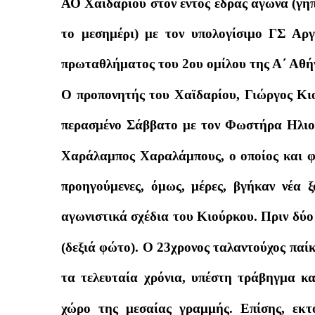
ΑΟ Χαϊδαρίου στον εντός έδρας αγώνα (
το μεσημέρι) με τον υπολογίσιμο ΓΣ Αργ
πρωταθλήματος του 2ου ομίλου της Α΄ Αθή
Ο προπονητής του Χαϊδαρίου, Γιώργος Κιο
περασμένο Σάββατο με τον Φωστήρα Ηλιού
Χαράλαμπος Χαραλάμπους, ο οποίος και φ
προηγούμενες, όμως, μέρες, βγήκαν νέα 
αγωνιστικά σχέδια του Κιούρκου. Πριν δύ
(δεξιά φώτο). Ο 23χρονος ταλαντούχος παί
τα τελευταία χρόνια, υπέστη τράβηγμα κα
χώρο της μεσαίας γραμμής. Επίσης, εκτ