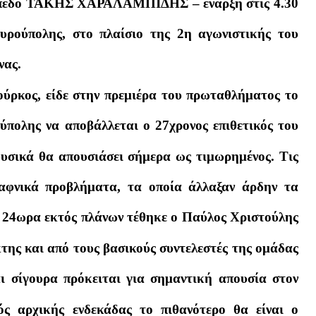
γήπεδο ΤΑΚΗΣ ΧΑΡΑΛΑΜΠΙΔΗΣ – έναρξη στις 4.30
υρούπολης, στο πλαίσιο της 2η αγωνιστικής του
νας.
ύρκος, είδε στην πρεμιέρα του πρωταθλήματος το
πολης να αποβάλλεται ο 27χρονος επιθετικός του
υσικά θα απουσιάσει σήμερα ως τιμωρημένος. Τις
ξαφνικά προβλήματα, τα οποία άλλαξαν άρδην τα
ο 24ωρα εκτός πλάνων τέθηκε ο Παύλος Χριστούλης
κτης και από τους βασικούς συντελεστές της ομάδας
ι σίγουρα πρόκειται για σημαντική απουσία στον
ός αρχικής ενδεκάδας το πιθανότερο θα είναι ο