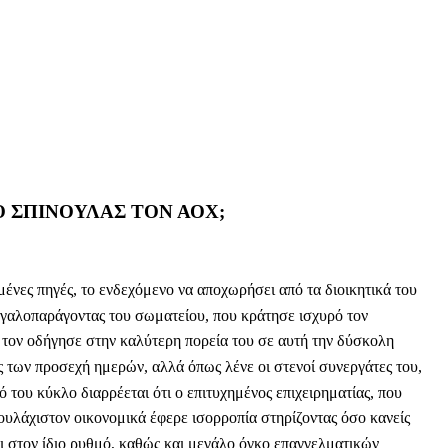
Ο ΣΠΙΝΟΥΛΑΣ ΤΟΝ ΑΟΧ;
ες πηγές, το ενδεχόμενο να αποχωρήσει από τα διοικητικά του
εγαλοπαράγοντας του σωματείου, που κράτησε ισχυρό τον
ς τον οδήγησε στην καλύτερη πορεία του σε αυτή την δύσκολη
ς των προσεχή ημερών, αλλά όπως λένε οι στενοί συνεργάτες του,
ό του κύκλο διαρρέεται ότι ο επιτυχημένος επιχειρηματίας, που
ουλάχιστον οικονομικά έφερε ισορροπία στηρίζοντας όσο κανείς
ι στον ίδιο ρυθμό, καθώς και μεγάλο όγκο επαγγελματικών