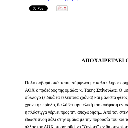
ΑΠΟΧΑΙΡΕΤΑΕΙ 
Πολύ σοβαρά σκέπτεται, σύμφωνα με καλά πληροφορημέν
ΑΟΧ ο πρόεδρος της ομάδας κ. Τάκης
Σπίνουλας
. Ο μ
σύλλογο (ειδικά τα τελευταία χρόνια) και μάλιστα φέτο
χρονική περίοδο, θα λάβει την τελική του απόφαση εντό
η πλάστιγγα γέρνει προς την αποχώρηση... Από τον στεν
έδωσε πνοή πάλι στην ομάδα με την παρουσία του και τ
άλλος τον ΑΟΧ, προσπαθεί να "ζυγίσει" αν θα συνεχίσε