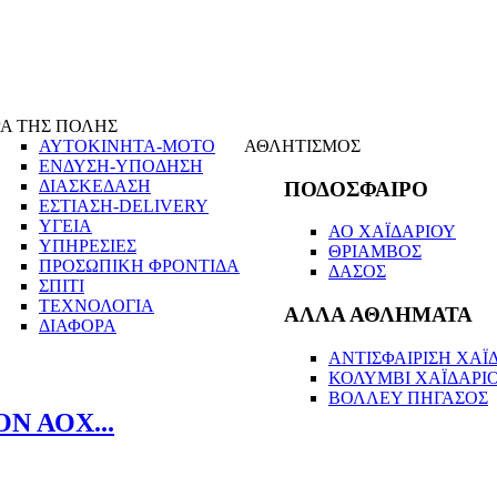
Α ΤΗΣ ΠΟΛΗΣ
ΑΥΤΟΚΙΝΗΤΑ-ΜΟΤΟ
ΑΘΛΗΤΙΣΜΟΣ
ΕΝΔΥΣΗ-ΥΠΟΔΗΣΗ
ΔΙΑΣΚΕΔΑΣΗ
ΠΟΔΟΣΦΑΙΡΟ
ΕΣΤΙΑΣΗ-DELIVERY
ΥΓΕΙΑ
ΑΟ ΧΑΪΔΑΡΙΟΥ
ΥΠΗΡΕΣΙΕΣ
ΘΡΙΑΜΒΟΣ
ΠΡΟΣΩΠΙΚΗ ΦΡΟΝΤΙΔΑ
ΔΑΣΟΣ
ΣΠΙΤΙ
ΤΕΧΝΟΛΟΓΙΑ
ΑΛΛΑ ΑΘΛΗΜΑΤΑ
ΔΙΑΦΟΡΑ
ΑΝΤΙΣΦΑΙΡΙΣΗ ΧΑΪΔ
ΚΟΛΥΜΒΙ ΧΑΪΔΑΡΙ
ΒΟΛΛΕΥ ΠΗΓΑΣΟΣ
Ν ΑΟΧ...