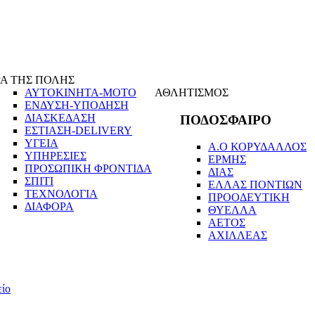
Α ΤΗΣ ΠΟΛΗΣ
ΑΥΤΟΚΙΝΗΤΑ-ΜΟΤΟ
ΑΘΛΗΤΙΣΜΟΣ
ΕΝΔΥΣΗ-ΥΠΟΔΗΣΗ
ΔΙΑΣΚΕΔΑΣΗ
ΠΟΔΟΣΦΑΙΡΟ
ΕΣΤΙΑΣΗ-DELIVERY
ΥΓΕΙΑ
Α.Ο ΚΟΡΥΔΑΛΛΟΣ
ΥΠΗΡΕΣΙΕΣ
ΕΡΜΗΣ
ΠΡΟΣΩΠΙΚΗ ΦΡΟΝΤΙΔΑ
ΔΙΑΣ
ΣΠΙΤΙ
ΕΛΛΑΣ ΠΟΝΤΙΩΝ
ΤΕΧΝΟΛΟΓΙΑ
ΠΡΟΟΔΕΥΤΙΚΗ
ΔΙΑΦΟΡΑ
ΘΥΕΛΛΑ
ΑΕΤΟΣ
ΑΧΙΛΛΕΑΣ
είο