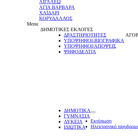
ΑΙΓΑΛΕΩ
ΑΓΙΑ ΒΑΡΒΑΡΑ
ΧΑΪΔΑΡΙ
ΚΟΡΥΔΑΛΛΟΣ
Menu
ΔΗΜΟΤΙΚΕΣ ΕΚΛΟΓΕΣ
ΔΡΑΣΤΗΡΙΟΤΗΤΕΣ
ΑΓΟΡ
ΥΠΟΨΗΦΙΟΙ-ΒΙΟΓΡΑΦΙΚΑ
ΥΠΟΨΗΦΙΟΙ/ΑΠΟΨΕΙΣ
ΨΗΦΟΔΕΛΤΙΑ
ΔΗΜΟΤΙΚΑ
ΓΥΜΝΑΣΙΑ
Εκτύπωση
ΛΥΚΕΙΑ
Ηλεκτρονικό ταχυδρομ
ΙΔΙΩΤΙΚΑ