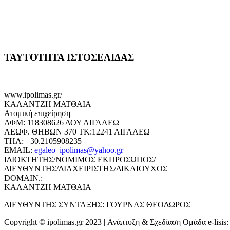
ΤΑΥΤΟΤΗΤΑ ΙΣΤΟΣΕΛΙΔΑΣ
www.ipolimas.gr/
ΚΑΛΑΝΤΖΗ ΜΑΤΘΑΙΑ
Ατομική επιχείρηση
ΑΦΜ: 118308626 ΔΟΥ ΑΙΓΑΛΕΩ
ΛΕΩΦ. ΘΗΒΩΝ 370 ΤΚ:12241 ΑΙΓΑΛΕΩ
ΤΗΛ: +30.2105908235
EMAIL:
egaleo_ipolimas@yahoo.gr
ΙΔΙΟΚΤΗΤΗΣ/ΝΟΜΙΜΟΣ ΕΚΠΡΟΣΩΠΟΣ/
ΔΙΕΥΘΥΝΤΗΣ/ΔΙΑΧΕΙΡΙΣΤΗΣ/ΔΙΚΑΙΟΥΧΟΣ
DOMAIN.:
ΚΑΛΑΝΤΖΗ ΜΑΤΘΑΙΑ
ΔΙΕΥΘΥΝΤΗΣ ΣΥΝΤΑΞΗΣ: ΓΟΥΡΝΑΣ ΘΕΟΔΩΡΟΣ
Copyright © ipolimas.gr 2023 | Ανάπτυξη & Σχεδίαση Ομάδα e-lisis