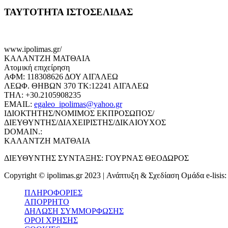
ΤΑΥΤΟΤΗΤΑ ΙΣΤΟΣΕΛΙΔΑΣ
www.ipolimas.gr/
ΚΑΛΑΝΤΖΗ ΜΑΤΘΑΙΑ
Ατομική επιχείρηση
ΑΦΜ: 118308626 ΔΟΥ ΑΙΓΑΛΕΩ
ΛΕΩΦ. ΘΗΒΩΝ 370 ΤΚ:12241 ΑΙΓΑΛΕΩ
ΤΗΛ: +30.2105908235
EMAIL:
egaleo_ipolimas@yahoo.gr
ΙΔΙΟΚΤΗΤΗΣ/ΝΟΜΙΜΟΣ ΕΚΠΡΟΣΩΠΟΣ/
ΔΙΕΥΘΥΝΤΗΣ/ΔΙΑΧΕΙΡΙΣΤΗΣ/ΔΙΚΑΙΟΥΧΟΣ
DOMAIN.:
ΚΑΛΑΝΤΖΗ ΜΑΤΘΑΙΑ
ΔΙΕΥΘΥΝΤΗΣ ΣΥΝΤΑΞΗΣ: ΓΟΥΡΝΑΣ ΘΕΟΔΩΡΟΣ
Copyright © ipolimas.gr 2023 | Ανάπτυξη & Σχεδίαση Ομάδα e-lisis
ΠΛΗΡΟΦΟΡΙΕΣ
ΑΠΟΡΡΗΤΟ
ΔΗΛΩΣΗ ΣΥΜΜΟΡΦΩΣΗΣ
ΟΡΟΙ ΧΡΗΣΗΣ