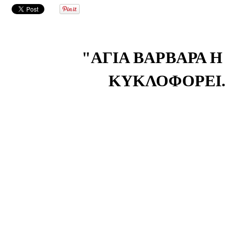
"ΑΓΙΑ ΒΑΡΒΑΡΑ Η
ΚΥΚΛΟΦΟΡΕΙ...