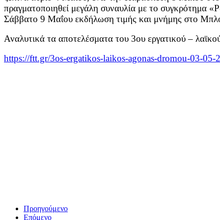
πραγματοποιηθεί μεγάλη συναυλία με το συγκρότημα «Ρ
Σάββατο 9 Μαΐου εκδήλωση τιμής και μνήμης στο Μπλ
Αναλυτικά τα αποτελέσματα του 3ου εργατικού – λαϊκο
https://ftt.gr/3os-ergatikos-
laikos-agonas-dromou-03-05-
2
Προηγούμενο
Επόμενο