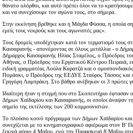
θάνατο ολόρθοι, και αυτό πρέπει όλοι να το κρατήσουμ
και να συνεχίσουμε τον αγώνα τους, στο σήμερα.
Στην εκκίνηση βρέθηκε και η Μάγδα Φύσσα, η οποία σ
εμείς τους νεκρούς και τους αγωνιστές μας».
Τους δρομείς υποδέχτηκαν κατά τον τερματισμό τους σ
Καισαριανής - απονέμοντας σε όλους μετάλλια - ο Δήμα
Δήμαρχος Καισαριανής Ηλίας Σταμέλος, ο Πρόεδρος το
Αθήνας, ο Πρόεδρος του Εργατικού Κέντρου Πειραιά, 
ειδική γραμματέας Λούλα Καρατζά και ο ομοσπονδιακό
Πομάσκι, ο Πρόεδρος της ΕΕΔΥΕ Σταύρος Τάσσος και
Γρηγόρη Λαμπράκη. Στο βάθρο ανέβηκαν οι 3 πρώτες γ
Ιδιαίτερη ήταν η στιγμή που στο Σκοπευτήριο έφτασαν 
Δήμων Χαϊδαρίου και Καισαριανής, οι οποίοι άναψαν 
σημείο της εκτέλεσης των 200 κομμουνιστών.
Το πλούσιο κοινό πρόγραμμα των Δήμων Χαϊδαρίου και
συνεχίζεται με το κινηματογραφικό αφιέρωμα στον Β' 
ξεκινά αύριο 4 Μαΐου, ενώ την Παρασκευή 8 Μαΐου στο